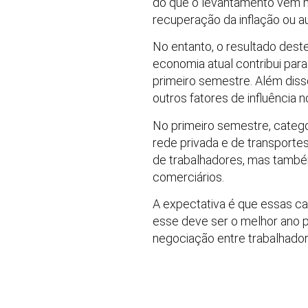
do que o levantamento vem 
recuperação da inflação ou a
No entanto, o resultado des
economia atual contribui par
primeiro semestre. Além disso
outros fatores de influência 
No primeiro semestre, catego
rede privada e de transporte
de trabalhadores, mas tamb
comerciários.
A expectativa é que essas ca
esse deve ser o melhor ano p
negociação entre trabalhadore