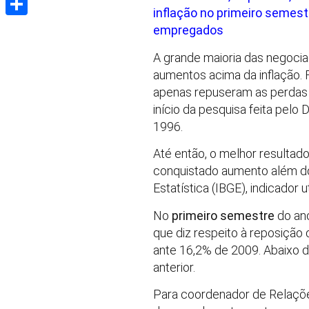
inflação no primeiro semes
Share
empregados
A grande maioria das negocia
aumentos acima da inflação.
apenas repuseram as perdas 
início da pesquisa feita pel
1996.
Até então, o melhor resultad
conquistado aumento além do 
Estatística (IBGE), indicador 
No
primeiro semestre
do ano
que diz respeito à reposição
ante 16,2% de 2009. Abaixo 
anterior.
Para coordenador de Relações