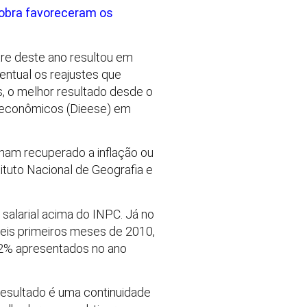
 obra favoreceram os
tre deste ano resultou em
ntual os reajustes que
, o melhor resultado desde o
cioeconômicos (Dieese) em
ham recuperado a inflação ou
tuto Nacional de Geografia e
salarial acima do INPC. Já no
seis primeiros meses de 2010,
,2% apresentados no ano
 resultado é uma continuidade