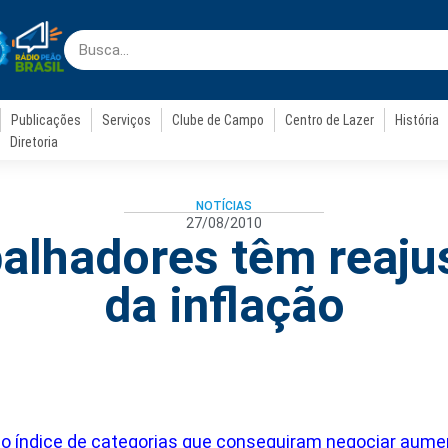
Publicações
Serviços
Clube de Campo
Centro de Lazer
História
Diretoria
NOTÍCIAS
27/08/2010
balhadores têm reaju
da inflação
 o índice de categorias que conseguiram negociar aumen