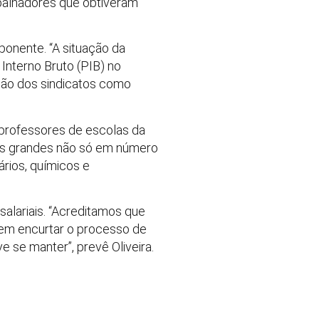
balhadores que obtiveram
onente. “A situação da
Interno Bruto (PIB) no
 ação dos sindicatos como
, professores de escolas da
pos grandes não só em número
rios, químicos e
alariais. “Acreditamos que
vem encurtar o processo de
e se manter”, prevê Oliveira.