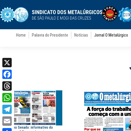
Home
Palavra do Presidente
Notícias
Jornal O Metalúrgico
X
Facebook
Threads
WhatsApp
Telegram
Pressão no Senado: informativo do
Email