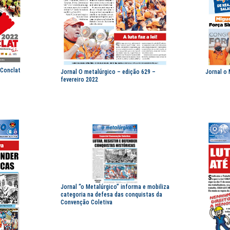
 Conclat
Jornal O metalúrgico – edição 629 –
Jornal o
fevereiro 2022
Jornal “o Metalúrgico” informa e mobiliza
categoria na defesa das conquistas da
Convenção Coletiva