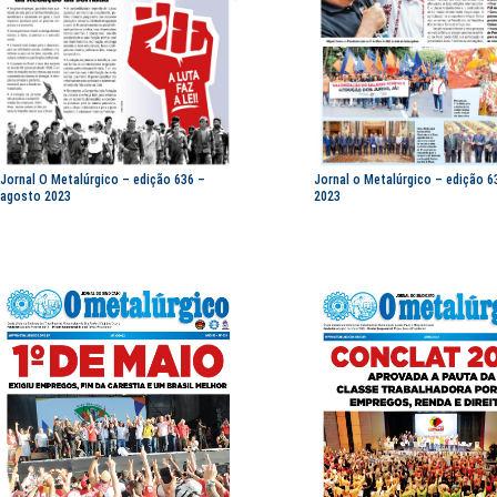
Jornal O Metalúrgico – edição 636 –
Jornal o Metalúrgico – edição 6
agosto 2023
2023