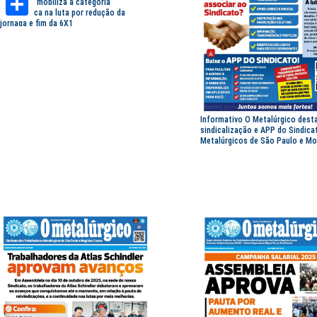
Sindicato mobiliza a categoria
metalúrgica na luta por redução da
jornada e fim da 6X1
Share
Informativo O Metalúrgico dest
sindicalização e APP do Sindica
Metalúrgicos de São Paulo e Mo