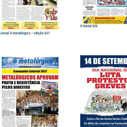
O metal 626
Jornal O metalúrgico – edição 627