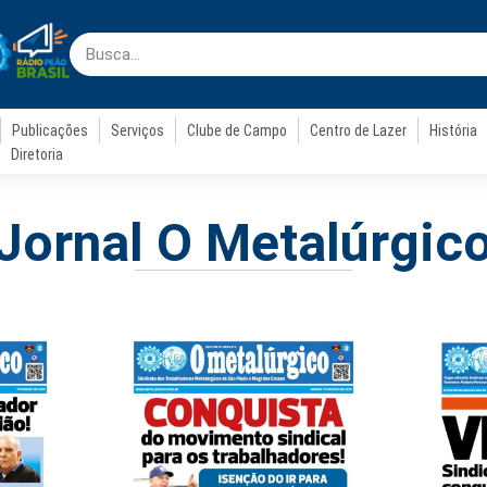
Publicações
Serviços
Clube de Campo
Centro de Lazer
História
Diretoria
Jornal O Metalúrgic