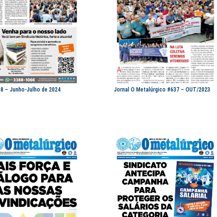
Jornal O Metalúrgico #637 – OUT/2023
38 – Junho-Julho de 2024