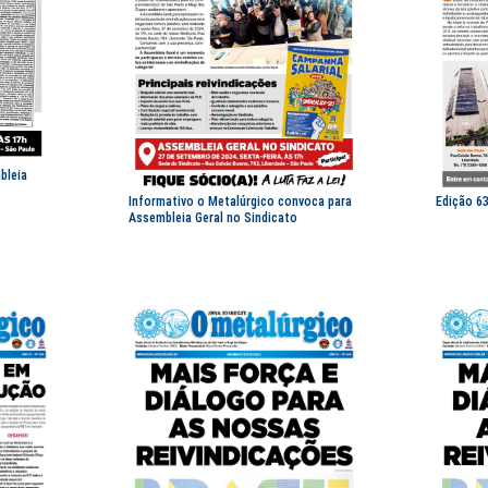
bleia
Informativo o Metalúrgico convoca para
Edição 6
Assembleia Geral no Sindicato