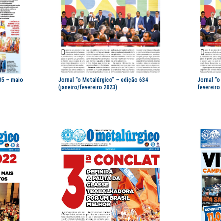
35 – maio
Jornal “o Metalúrgico” – edição 634
Jornal “o
(janeiro/fevereiro 2023)
fevereiro