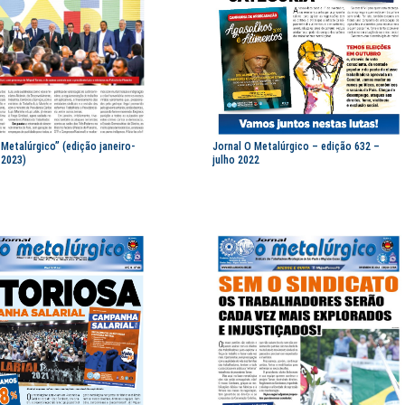
 Metalúrgico” (edição janeiro-
Jornal O Metalúrgico – edição 632 –
 2023)
julho 2022