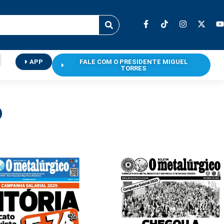
APP
FALE COM O PRESIDENTE MIGUEL
TORRES
o