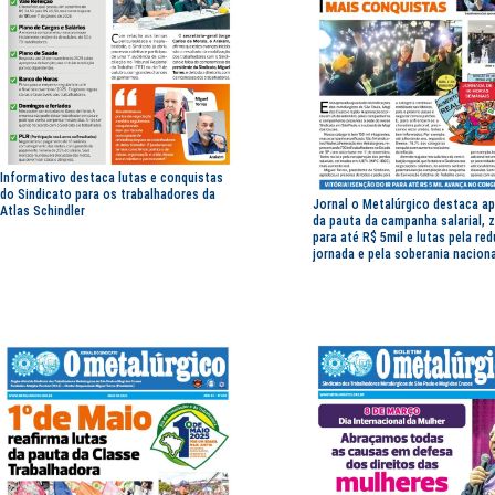
Informativo destaca lutas e conquistas
do Sindicato para os trabalhadores da
Jornal o Metalúrgico destaca a
Atlas Schindler
da pauta da campanha salarial, z
para até R$ 5mil e lutas pela re
jornada e pela soberania naciona