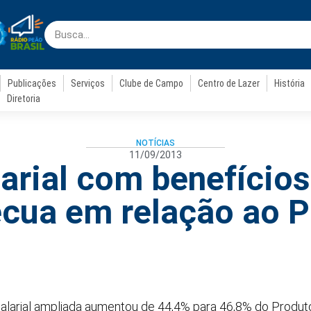
Publicações
Serviços
Clube de Campo
Centro de Lazer
História
Diretoria
NOTÍCIAS
11/09/2013
arial com benefícios 
ecua em relação ao P
alarial ampliada aumentou de 44,4% para 46,8% do Produto 