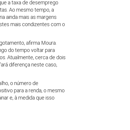
á que a taxa de desemprego
istas. Ao mesmo tempo, a
aria ainda mais as margens
justes mais condizentes com o
gotamento, afirma Moura.
ngo do tempo voltar para
os. Atualmente, cerca de dois
ará diferença neste caso,
lho, o número de
ositivo para a renda, o mesmo
inar e, à medida que isso