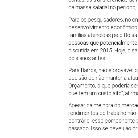
da massa salarial no períod
Para os pesquisadores, no en
desenvolvimento econômico te
famílias atendidas pelo Bolsa
pessoas que potencialmente te
discutida em 2015. Hoje, o s
dois anos antes.
Para Barros, não é provável q
decisão de não manter a atual
Orçamento, o que poderia ser
que tem um custo alto”, afirm
Apesar da melhora do merca
rendimentos do trabalho não d
contrário, esse componente 
passado. Isso se deveu ao c