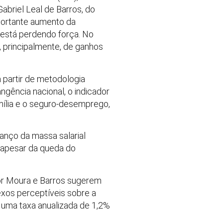
briel Leal de Barros, do
mportante aumento da
 está perdendo força. No
, principalmente, de ganhos
a partir de metodologia
gência nacional, o indicador
ília e o seguro-desemprego,
anço da massa salarial
 apesar da queda do
or Moura e Barros sugerem
exos perceptíveis sobre a
 uma taxa anualizada de 1,2%