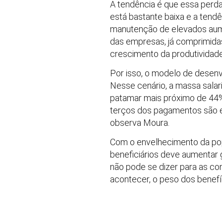
A tendência é que essa perda
está bastante baixa e a tend
manutenção de elevados aument
das empresas, já comprimidas
crescimento da produtividade
Por isso, o modelo de desen
Nesse cenário, a massa salar
patamar mais próximo de 44%,
terços dos pagamentos são eq
observa Moura.
Com o envelhecimento da pop
beneficiários deve aumentar 
não pode se dizer para as con
acontecer, o peso dos benef