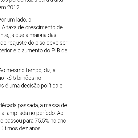
 em 2012.
Por um lado, o
. A taxa de crescimento de
te, já que a maioria das
 de reajuste do piso deve ser
terior e o aumento do PIB de
. Ao mesmo tempo, diz, a
mo R$ 5 bilhões no
s é uma decisão política e
década passada, a massa de
ial ampliada no período. Ao
 e passou para 75,5% no ano
últimos dez anos.