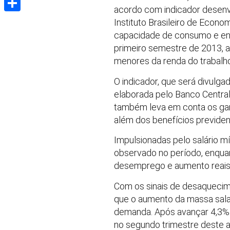
acordo com indicador desenv
Share
Instituto Brasileiro de Econo
capacidade de consumo e endi
primeiro semestre de 2013, a
menores da renda do trabalho
O indicador, que será divulga
elaborada pelo Banco Central
também leva em conta os gan
além dos benefícios previdenc
Impulsionadas pelo salário m
observado no período, enqua
desemprego e aumento reais 
Com os sinais de desaqueci
que o aumento da massa salar
demanda. Após avançar 4,3% a
no segundo trimestre deste a