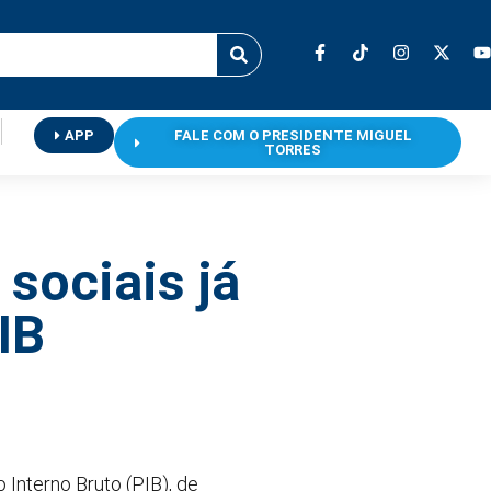
APP
FALE COM O PRESIDENTE MIGUEL
TORRES
sociais já
IB
Interno Bruto (PIB), de