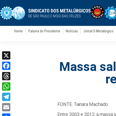
Home
Palavra do Presidente
Notícias
Jornal O Metalúrgico
Massa sal
X
Facebook
r
Threads
WhatsApp
FONTE: Tainara Machado
Telegram
Entre 2003 e 2012, a massa s
Email