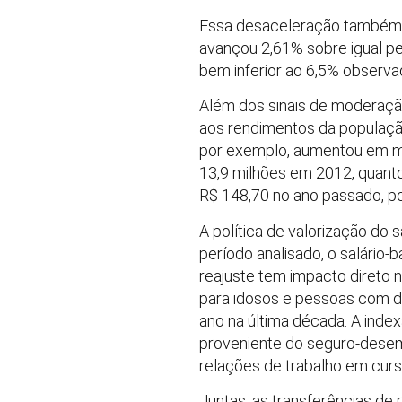
Essa desaceleração também f
avançou 2,61% sobre igual pe
bem inferior ao 6,5% observa
Além dos sinais de moderaçã
aos rendimentos da população
por exemplo, aumentou em méd
13,9 milhões em 2012, quanto
R$ 148,70 no ano passado, po
A política de valorização do
período analisado, o salário
reajuste tem impacto direto
para idosos e pessoas com d
ano na última década. A inde
proveniente do seguro-desemp
relações de trabalho em curs
Juntas, as transferências de 