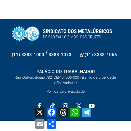
/
(11) 3388-1000
3388-1073
(11) 3388-1066
PALÁCIO DO TRABALHADOR
Rua Galvão Bueno 782, CEP 01506-000 - Bairro da Liberdade,
São Paulo/SP
Política de privacidade
X
Facebook
Threads
WhatsApp
Telegram
Email
Share