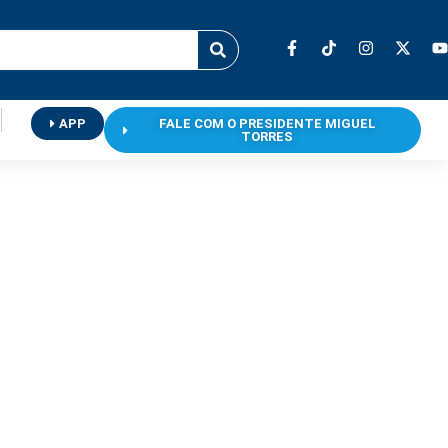
APP
FALE COM O PRESIDENTE MIGUEL
TORRES