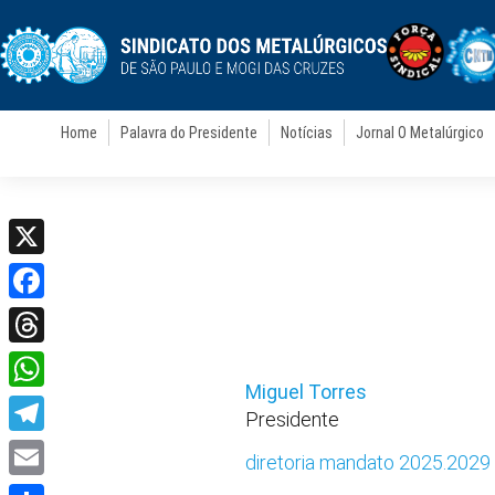
Home
Palavra do Presidente
Notícias
Jornal O Metalúrgico
X
Facebook
Threads
Miguel Torres
WhatsApp
Presidente
Telegram
diretoria mandato 2025.2029
Email