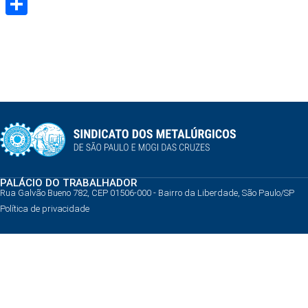
Share
PALÁCIO DO TRABALHADOR
Rua Galvão Bueno 782, CEP 01506-000 - Bairro da Liberdade, São Paulo/SP
Política de privacidade