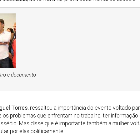
ntro e documento
guel Torres
, ressaltou a importância do evento voltado pa
os problemas que enfrentam no trabalho, ter informação 
assédio. Mas disse que é importante também a mulher volta
lutar por elas politicamente.