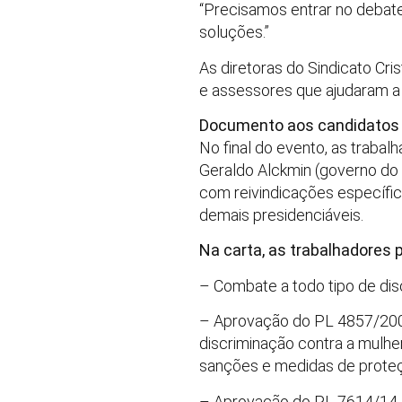
“Precisamos entrar no debate,
soluções.”
As diretoras do Sindicato Cris
e assessores que ajudaram a 
Documento aos candidatos
No final do evento, as traba
Geraldo Alckmin (governo d
com reivindicações específi
demais presidenciáveis.
Na carta, as trabalhadores
– Combate a todo tipo de dis
– Aprovação do PL 4857/2009
discriminação contra a mulhe
sanções e medidas de proteçã
– Aprovação do PL 7614/14, q