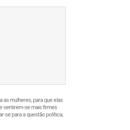
ra as mulheres, para que elas
e sentirem-se mais firmes
r-se para a questão política,