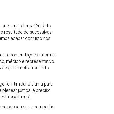
aque para o tema “Assédio
 o resultado de sucessivas
samos acabar com isto nos
mas recomendações: informar
co, médico e representativo
os de quem sofreu assédio
r e intimidar a vítima para
leitear justiça, é preciso
está aceitando”.
er uma pessoa que acompanhe