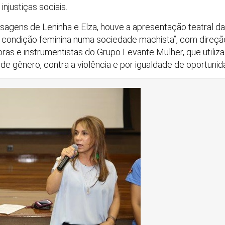
njustiças sociais.
agens de Leninha e Elza, houve a apresentação teatral d
 condição feminina numa sociedade machista”, com direçã
toras e instrumentistas do Grupo Levante Mulher, que utili
de gênero, contra a violência e por igualdade de oportuni