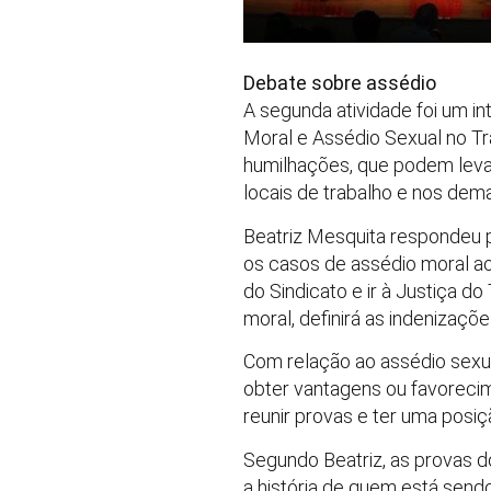
Debate sobre assédio
A segunda atividade foi um 
Moral e Assédio Sexual no Tr
humilhações, que podem leva
locais de trabalho e nos dema
Beatriz Mesquita respondeu 
os casos de assédio moral a
do Sindicato e ir à Justiça d
moral, definirá as indenizaçõe
Com relação ao assédio sexua
obter vantagens ou favorecime
reunir provas e ter uma posiç
Segundo Beatriz, as provas 
a história de quem está send