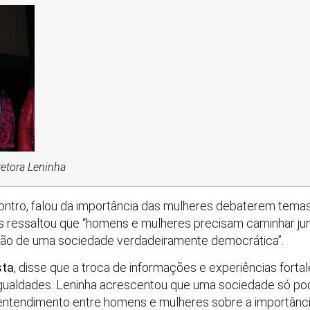
ninha
ontro, falou da importância das mulheres debaterem temas 
 ressaltou que “homens e mulheres precisam caminhar junt
dação de uma sociedade verdadeiramente democrática”.
sta
, disse que a troca de informações e experiências fortal
sigualdades. Leninha acrescentou que uma sociedade só po
ntendimento entre homens e mulheres sobre a importância 