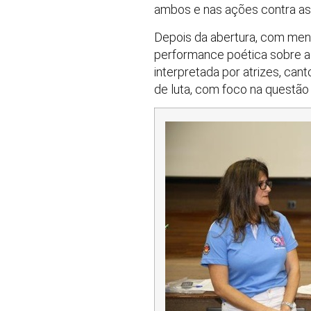
ambos e nas ações contra as i
Depois da abertura, com mens
performance poética sobre a
interpretada por atrizes, can
de luta, com foco na questão 