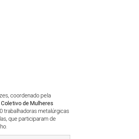
zes, coordenado pela
 Coletivo de Mulheres
00 trabalhadoras metalúrgicas
das, que participaram de
ho.