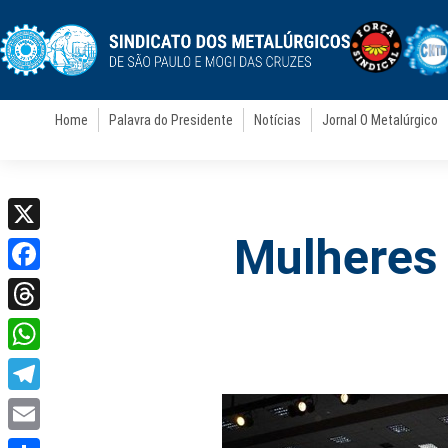
Home
Palavra do Presidente
Notícias
Jornal O Metalúrgico
Mulheres 
X
Facebook
Threads
WhatsApp
Telegram
Email