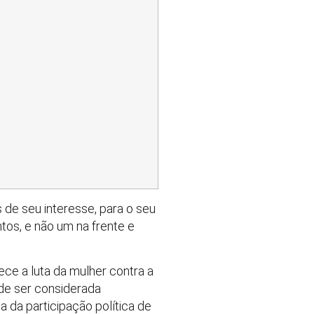
de seu interesse, para o seu
os, e não um na frente e
ece a luta da mulher contra a
de ser considerada
da participação política de