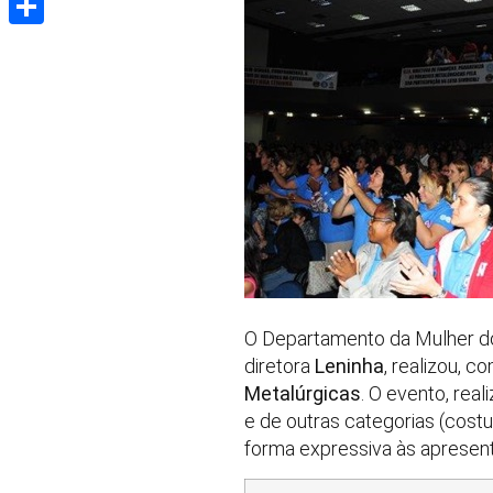
Share
O Departamento da Mulher do
diretora
Leninha
, realizou, c
Metalúrgicas
. O evento, rea
e de outras categorias (costu
forma expressiva às apresen