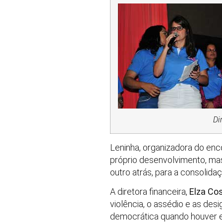
Diretora Le
Leninha, organizadora do enc
próprio desenvolvimento, mas
outro atrás, para a consoli
A diretora financeira,
Elza Co
violência, o assédio e as de
democrática quando houver e