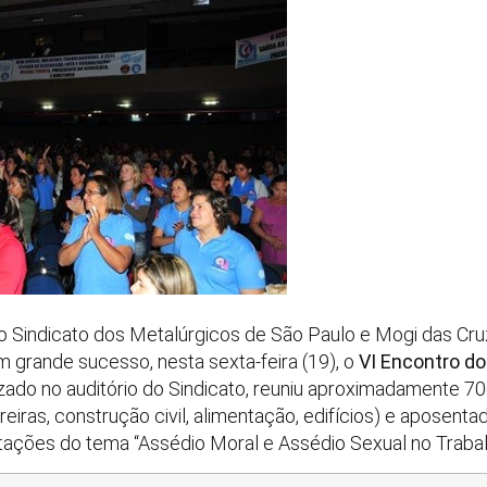
 Sindicato dos Metalúrgicos de São Paulo e Mogi das Cru
om grande sucesso, nesta sexta-feira (19), o
VI Encontro do
lizado no auditório do Sindicato, reuniu aproximadamente 7
reiras, construção civil, alimentação, edifícios) e aposenta
tações do tema “Assédio Moral e Assédio Sexual no Trabal