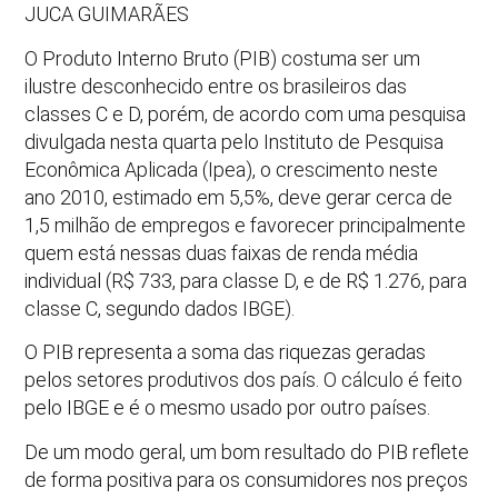
JUCA GUIMARÃES
O Produto Interno Bruto (PIB) costuma ser um
ilustre desconhecido entre os brasileiros das
classes C e D, porém, de acordo com uma pesquisa
divulgada nesta quarta pelo Instituto de Pesquisa
Econômica Aplicada (Ipea), o crescimento neste
ano 2010, estimado em 5,5%, deve gerar cerca de
1,5 milhão de empregos e favorecer principalmente
quem está nessas duas faixas de renda média
individual (R$ 733, para classe D, e de R$ 1.276, para
classe C, segundo dados IBGE).
O PIB representa a soma das riquezas geradas
pelos setores produtivos dos país. O cálculo é feito
pelo IBGE e é o mesmo usado por outro países.
De um modo geral, um bom resultado do PIB reflete
de forma positiva para os consumidores nos preços