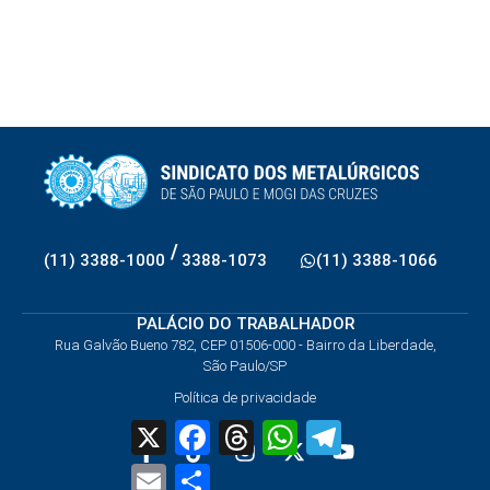
/
(11) 3388-1000
3388-1073
(11) 3388-1066
PALÁCIO DO TRABALHADOR
Rua Galvão Bueno 782, CEP 01506-000 - Bairro da Liberdade,
São Paulo/SP
Política de privacidade
X
Facebook
Threads
WhatsApp
Telegram
Email
Share