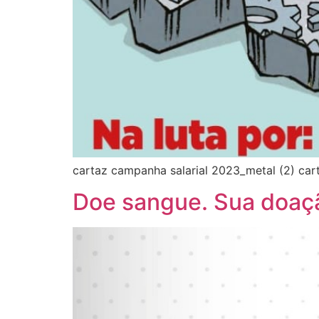
cartaz campanha salarial 2023_metal (2) car
Doe sangue. Sua doaçã