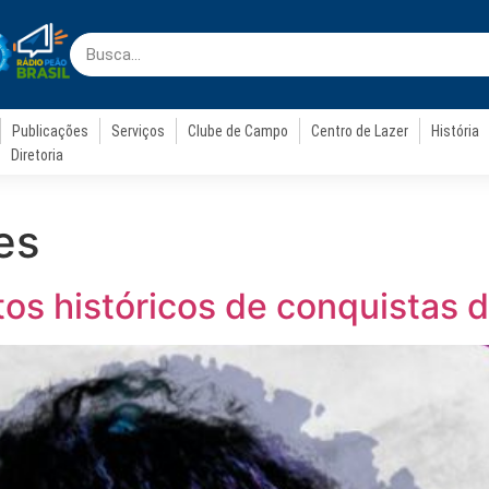
Publicações
Serviços
Clube de Campo
Centro de Lazer
História
Diretoria
es
tos históricos de conquistas 