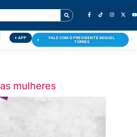
APP
FALE COM O PRESIDENTE MIGUEL
TORRES
das mulheres