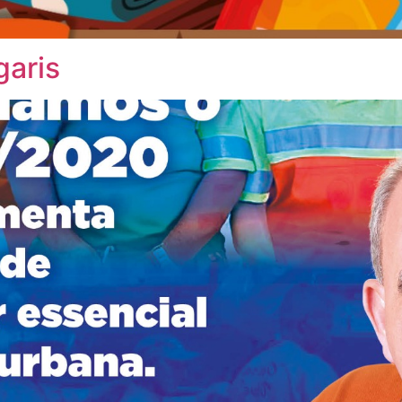
garis