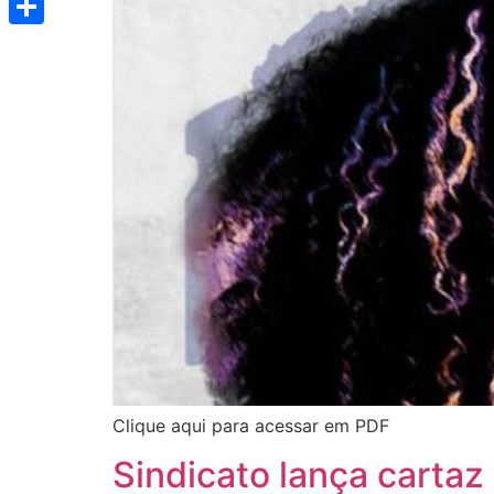
Share
Clique aqui para acessar em PDF
Sindicato lança carta