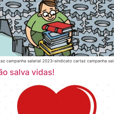
taz campanha salarial 2023–sindicato cartaz campanha sal
o salva vidas!