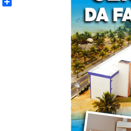
Share