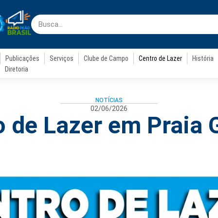
Publicações
Serviços
Clube de Campo
Centro de Lazer
História
Diretoria
NOTÍCIAS
02/06/2026
o de Lazer em Praia 