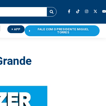
APP
FALE COM O PRESIDENTE MIGUEL
TORRES
Grande