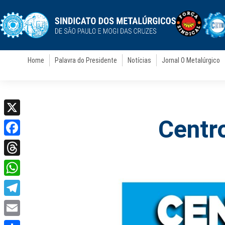
Home
Palavra do Presidente
Notícias
Jornal O Metalúrgico
Centr
X
Facebook
Threads
WhatsApp
Telegram
Email