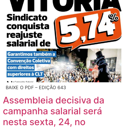
BAIXE O PDF – EDIÇÃO 643
Assembleia decisiva da
campanha salarial será
nesta sexta, 24, no