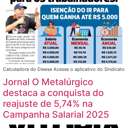
Calculadora do Dieese Acesse o aplicativo do Sindicato
Jornal O Metalúrgico
destaca a conquista do
reajuste de 5,74% na
Campanha Salarial 2025