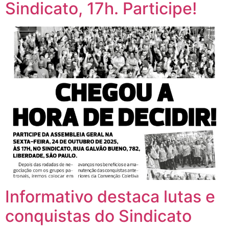
Sindicato, 17h. Participe!
Informativo destaca lutas e
conquistas do Sindicato