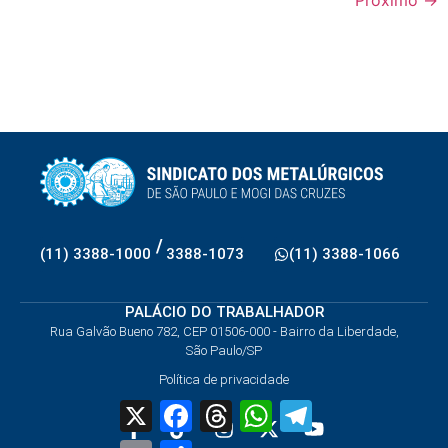
Próximo
→
/
(11) 3388-1000
3388-1073
(11) 3388-1066
PALÁCIO DO TRABALHADOR
Rua Galvão Bueno 782, CEP 01506-000 - Bairro da Liberdade,
São Paulo/SP
Política de privacidade
X
Facebook
Threads
WhatsApp
Telegram