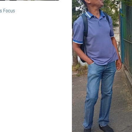
as Focus