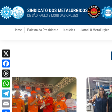
Home
Palavra do Presidente
Notícias
Jornal O Metalúrgico
X
Facebook
Threads
WhatsApp
Telegram
Email