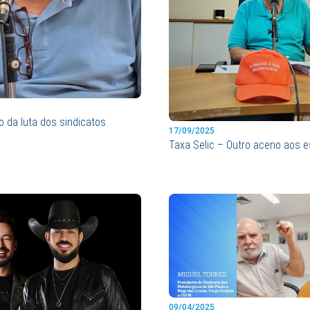
to da luta dos sindicatos
17/09/2025
Taxa Selic – Outro aceno aos 
09/04/2025