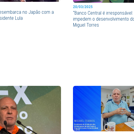
20/03/2025
desembarca no Japão com a
“Banco Central é irresponsável: 
sidente Lula
impedem o desenvolvimento do 
Miguel Torres