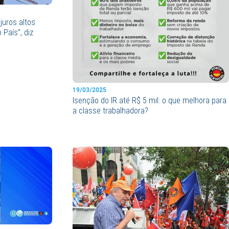
juros altos
País”, diz
19/03/2025
Isenção do IR até R$ 5 mil: o que melhora para
a classe trabalhadora?