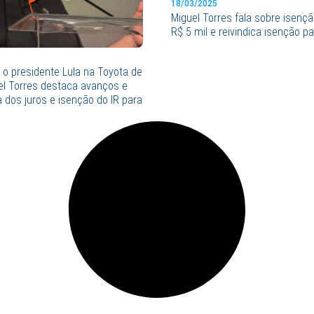
18/03/2025
Miguel Torres fala sobre isençã
R$ 5 mil e reivindica isenção p
o presidente Lula na Toyota de
el Torres destaca avanços e
a dos juros e isenção do IR para