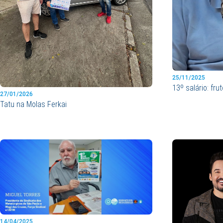
25/11/2025
13º salário: fru
27/01/2026
Tatu na Molas Ferkai
14/04/2025