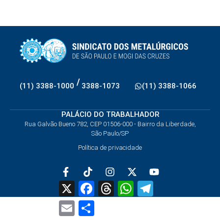
/
(11) 3388-1000
3388-1073
(11) 3388-1066
PALÁCIO DO TRABALHADOR
Rua Galvão Bueno 782, CEP 01506-000 - Bairro da Liberdade,
São Paulo/SP
Política de privacidade
X
Facebook
Threads
WhatsApp
Telegram
Email
Share