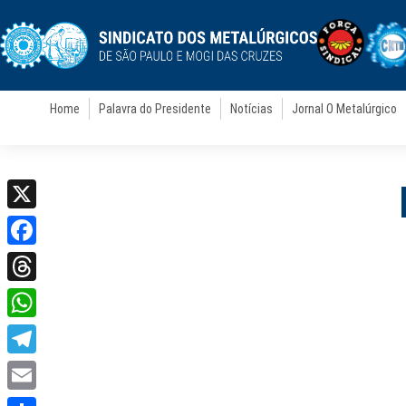
Home
Palavra do Presidente
Notícias
Jornal O Metalúrgico
X
Facebook
Threads
WhatsApp
Telegram
Email