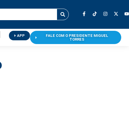
APP
FALE COM O PRESIDENTE MIGUEL
TORRES
o