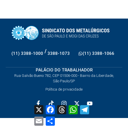
/
(11) 3388-1000
3388-1073
(11) 3388-1066
PALÁCIO DO TRABALHADOR
Rua Galvão Bueno 782, CEP 01506-000 - Bairro da Liberdade,
São Paulo/SP
Política de privacidade
X
Facebook
Threads
WhatsApp
Telegram
Email
Share