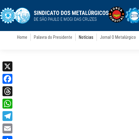
Home
Palavra do Presidente
Notícias
Jornal O Metalúrgico
X
Facebook
Threads
WhatsApp
Telegram
Email