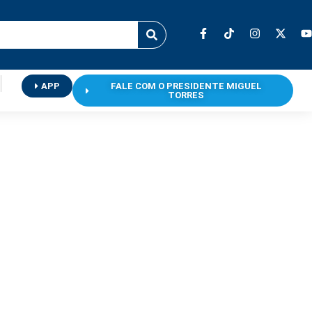
APP
FALE COM O PRESIDENTE MIGUEL
TORRES