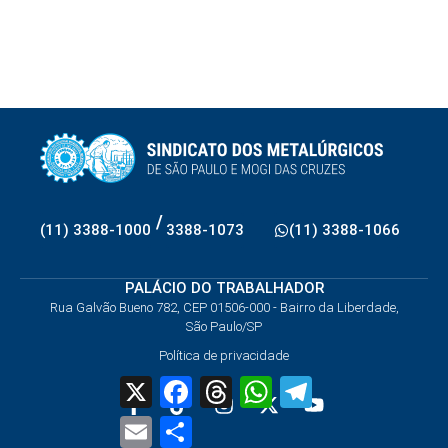
/
(11) 3388-1000
3388-1073
(11) 3388-1066
PALÁCIO DO TRABALHADOR
Rua Galvão Bueno 782, CEP 01506-000 - Bairro da Liberdade,
São Paulo/SP
Política de privacidade
X
Facebook
Threads
WhatsApp
Telegram
Email
Share