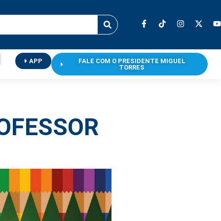
APP
FALE COM O PRESIDENTE MIGUEL
TORRES
ROFESSOR