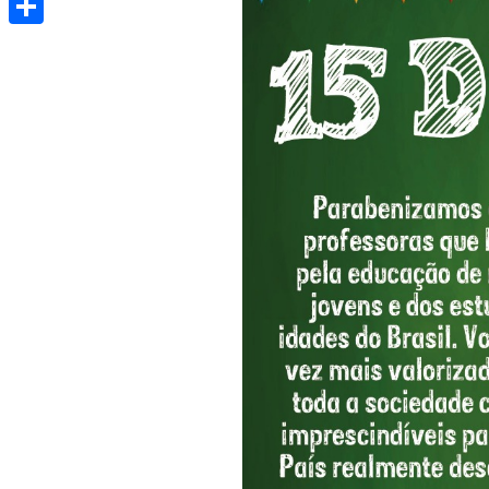
Share