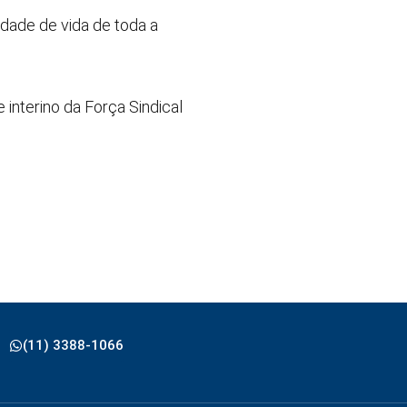
idade de vida de toda a
interino da Força Sindical
(11) 3388-1066