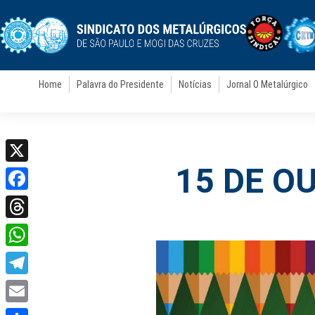
Home
Palavra do Presidente
Notícias
Jornal O Metalúrgico
15 DE O
X
Facebook
Threads
WhatsApp
Telegram
Email