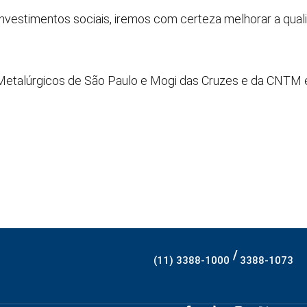
investimentos sociais, iremos com certeza melhorar a qual
Metalúrgicos de São Paulo e Mogi das Cruzes e da CNTM e 
/
(11) 3388-1000
3388-1073