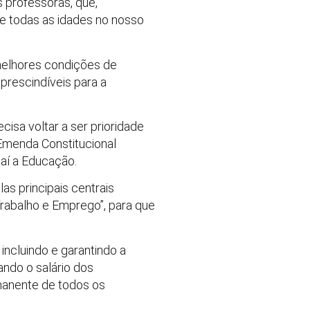
 professoras, que,
e todas as idades no nosso
melhores condições de
mprescindíveis para a
sa voltar a ser prioridade
 Emenda Constitucional
 aí a Educação.
las principais centrais
Trabalho e Emprego”, para que
incluindo e garantindo a
ando o salário dos
rmanente de todos os