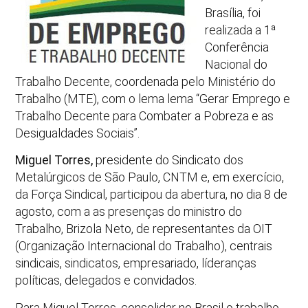
Brasília, foi
realizada a 1ª
Conferência
Nacional do
Trabalho Decente, coordenada pelo Ministério do
Trabalho (MTE), com o lema lema “Gerar Emprego e
Trabalho Decente para Combater a Pobreza e as
Desigualdades Sociais”.
Miguel Torres,
presidente do Sindicato dos
Metalúrgicos de São Paulo, CNTM e, em exercício,
da Força Sindical, participou da abertura, no dia 8 de
agosto, com a as presenças do ministro do
Trabalho, Brizola Neto, de representantes da OIT
(Organização Internacional do Trabalho), centrais
sindicais, sindicatos, empresariado, líderanças
políticas, delegados e convidados.
Para Miguel Torres, consolidar no Brasil o trabalho