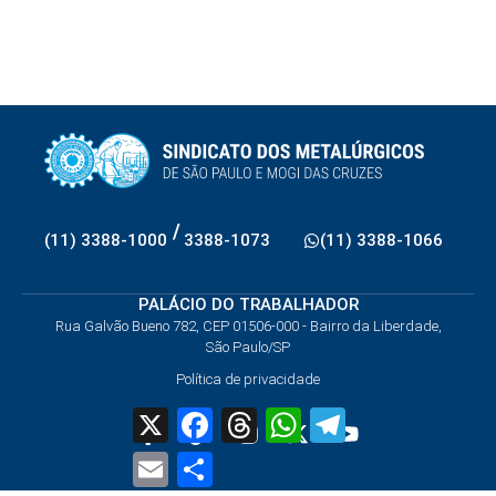
/
(11) 3388-1000
3388-1073
(11) 3388-1066
PALÁCIO DO TRABALHADOR
Rua Galvão Bueno 782, CEP 01506-000 - Bairro da Liberdade,
São Paulo/SP
Política de privacidade
X
Facebook
Threads
WhatsApp
Telegram
Email
Share