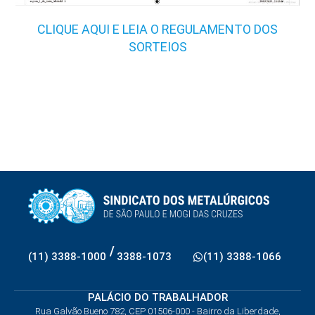
CLIQUE AQUI E LEIA O REGULAMENTO DOS
SORTEIOS
/
(11) 3388-1000
3388-1073
(11) 3388-1066
PALÁCIO DO TRABALHADOR
Rua Galvão Bueno 782, CEP 01506-000 - Bairro da Liberdade,