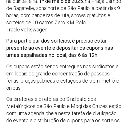
na quinta-feira,
1º de maio de 2025
, na Praça Campo
de Bagatelle, zona norte de São Paulo, a partir das 9
horas, com bandeiras de luta, shows gratuitos e
sorteios de 10 carros Zero KM Polo
Track/Volkswagen.
Para participar dos sorteios, é preciso estar
presente ao evento e depositar os cupons nas
urnas espalhadas no local, das 6 às 12h.
Os cupons estão sendo entregues nos sindicatos e
em locais de grande concentração de pessoas,
feiras, praças públicas e estações de trem, metrô e
ônibus.
Os diretores e diretoras do Sindicato dos
Metalúrgicos de São Paulo e Mogi das Cruzes estão
com uma agenda cheia nesta tarefa de divulgação
do evento e distribuição de cupons para os sorteios.