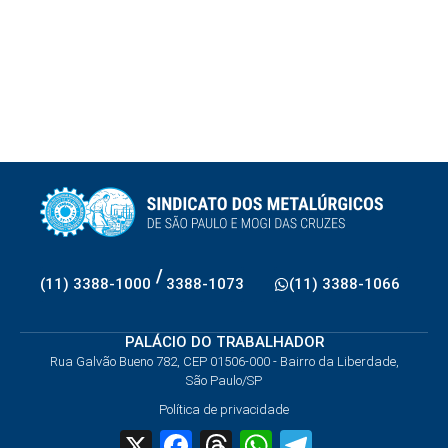
/
(11) 3388-1000
3388-1073
(11) 3388-1066
PALÁCIO DO TRABALHADOR
Rua Galvão Bueno 782, CEP 01506-000 - Bairro da Liberdade,
São Paulo/SP
Política de privacidade
X
Facebook
Threads
WhatsApp
Telegram