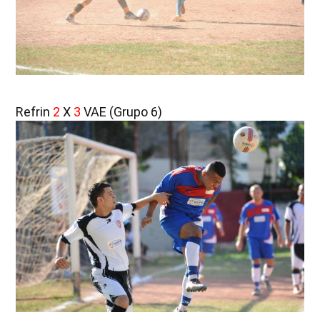
Refrin
2
X
3
VAE (Grupo 6)