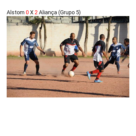
Alstom
0
X
2
Aliança (Grupo 5)