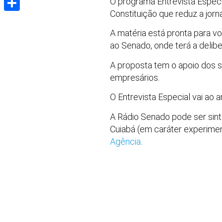
O programa Entrevista Espec
Constituição que reduz a jor
Share
A matéria está pronta para vo
ao Senado, onde terá a delibe
A proposta tem o apoio dos si
empresários.
O Entrevista Especial vai ao ar
A Rádio Senado pode ser sint
Cuiabá (em caráter experimen
Agência
.