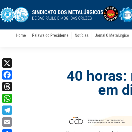
Home
Palavra do Presidente
Notícias
Jornal O Metalúrgico
40 horas:
X
Facebook
em d
Threads
WhatsApp
Telegram
Email