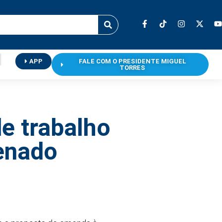
APP
FALE COM O PRESIDENTE MIGUEL
TORRES
e trabalho
enado