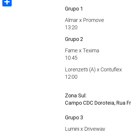
Grupo 1
Share
Almar x Promove
13:20
Grupo 2
Fame x Texima
10:45
Lorenzetti (A) x Contuflex
12:00
Zona Sul:
Campo CDC Doroteia, Rua Fr
Grupo 3
Lumini x Driveway