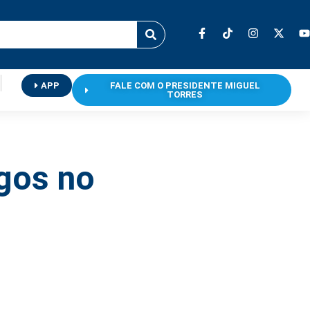
APP
FALE COM O PRESIDENTE MIGUEL
TORRES
gos no