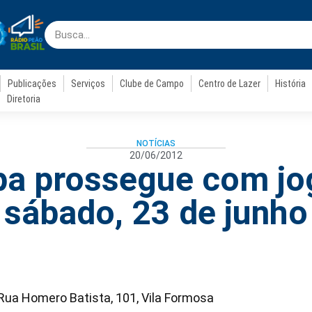
Publicações
Serviços
Clube de Campo
Centro de Lazer
História
Diretoria
NOTÍCIAS
20/06/2012
pa prossegue com jo
sábado, 23 de junho
Rua Homero Batista, 101, Vila Formosa