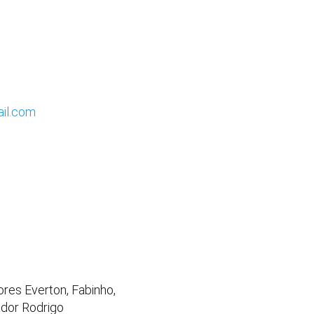
ail.com
ores Everton, Fabinho,
dor Rodrigo