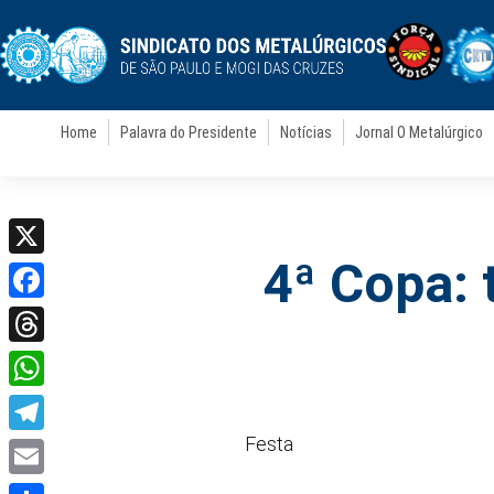
Home
Palavra do Presidente
Notícias
Jornal O Metalúrgico
4ª Copa: 
X
Facebook
Threads
WhatsApp
Festa
Telegram
Email