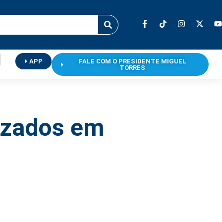
APP
FALE COM O PRESIDENTE MIGUEL
TORRES
lizados em