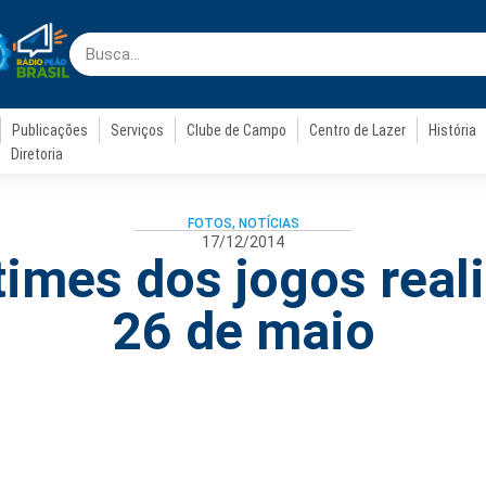
Publicações
Serviços
Clube de Campo
Centro de Lazer
História
Diretoria
FOTOS
,
NOTÍCIAS
17/12/2014
times dos jogos rea
26 de maio