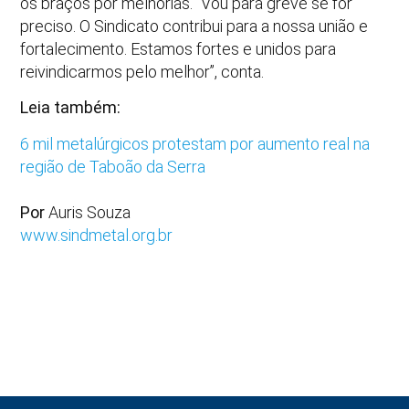
os braços por melhorias. “Vou para greve se for
preciso. O Sindicato contribui para a nossa união e
fortalecimento. Estamos fortes e unidos para
reivindicarmos pelo melhor”, conta.
Leia também:
6 mil metalúrgicos protestam por aumento real na
região de Taboão da Serra
Por
Auris Souza
www.sindmetal.org.br