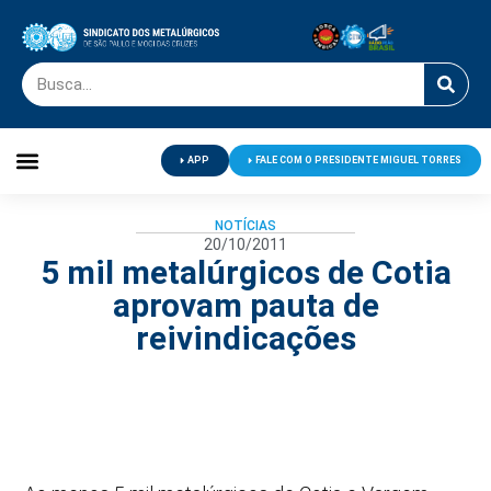
APP
FALE COM O PRESIDENTE MIGUEL TORRES
Palavra do Presidente
Jornal O Metalúrgico
Clube de Campo
Centro de Lazer
NOTÍCIAS
20/10/2011
5 mil metalúrgicos de Cotia
aprovam pauta de
reivindicações