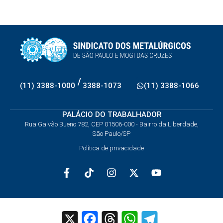
/
(11) 3388-1000
3388-1073
(11) 3388-1066
PALÁCIO DO TRABALHADOR
Rua Galvão Bueno 782, CEP 01506-000 - Bairro da Liberdade,
São Paulo/SP
Política de privacidade
X
Facebook
Threads
WhatsApp
Telegram