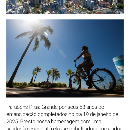
Parabéns Praia Grande por seus 58 anos de
emancipação completados no dia 19 de janeiro de
2025. Presto nossa homenagem com uma
saudação especial à classe trabalhadora que ajudou