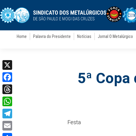
Home
Palavra do Presidente
Notícias
Jornal O Metalúrgico
5ª Copa 
X
Facebook
Threads
WhatsApp
Festa
Telegram
Email