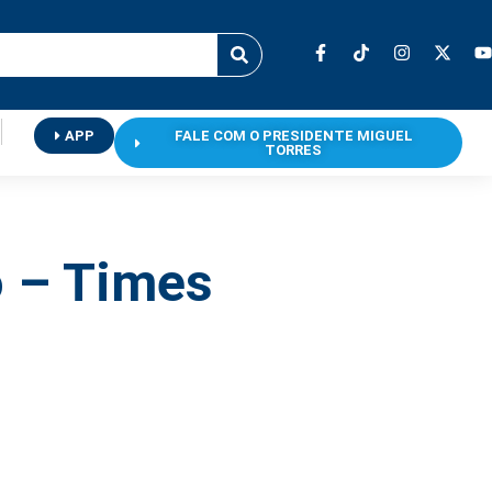
APP
FALE COM O PRESIDENTE MIGUEL
TORRES
o – Times