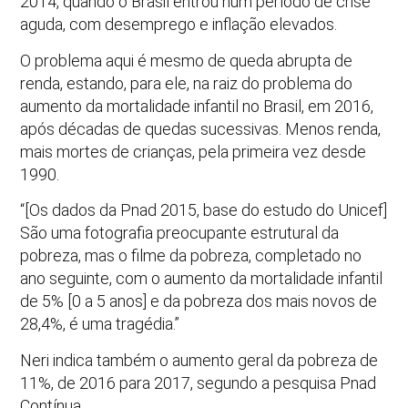
2014, quando o Brasil entrou num período de crise
aguda, com desemprego e inflação elevados.
O problema aqui é mesmo de queda abrupta de
renda, estando, para ele, na raiz do problema do
aumento da mortalidade infantil no Brasil, em 2016,
após décadas de quedas sucessivas. Menos renda,
mais mortes de crianças, pela primeira vez desde
1990.
“[Os dados da Pnad 2015, base do estudo do Unicef]
São uma fotografia preocupante estrutural da
pobreza, mas o filme da pobreza, completado no
ano seguinte, com o aumento da mortalidade infantil
de 5% [0 a 5 anos] e da pobreza dos mais novos de
28,4%, é uma tragédia.”
Neri indica também o aumento geral da pobreza de
11%, de 2016 para 2017, segundo a pesquisa Pnad
Contínua.