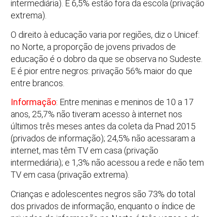
intermediária). E 6,5% estão fora da escola (privação
extrema).
O direito à educação varia por regiões, diz o Unicef:
no Norte, a proporção de jovens privados de
educação é o dobro da que se observa no Sudeste.
E é pior entre negros: privação 56% maior do que
entre brancos.
Informação
: Entre meninas e meninos de 10 a 17
anos, 25,7% não tiveram acesso à internet nos
últimos três meses antes da coleta da Pnad 2015
(privados de informação); 24,5% não acessaram a
internet, mas têm TV em casa (privação
intermediária); e 1,3% não acessou a rede e não tem
TV em casa (privação extrema).
Crianças e adolescentes negros são 73% do total
dos privados de informação, enquanto o índice de