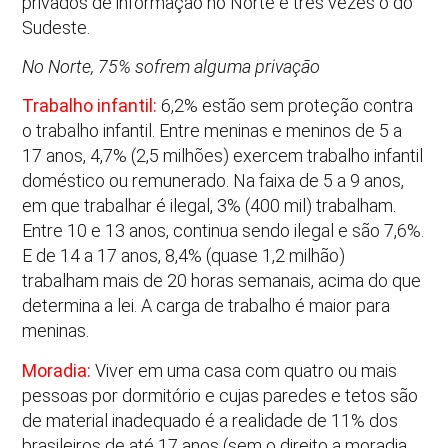
privados de informação no Norte é três vezes o do
Sudeste.
No Norte, 75% sofrem alguma privação
Trabalho infantil:
6,2% estão sem proteção contra
o trabalho infantil. Entre meninas e meninos de 5 a
17 anos, 4,7% (2,5 milhões) exercem trabalho infantil
doméstico ou remunerado. Na faixa de 5 a 9 anos,
em que trabalhar é ilegal, 3% (400 mil) trabalham.
Entre 10 e 13 anos, continua sendo ilegal e são 7,6%.
E de 14 a 17 anos, 8,4% (quase 1,2 milhão)
trabalham mais de 20 horas semanais, acima do que
determina a lei. A carga de trabalho é maior para
meninas.
Moradia:
Viver em uma casa com quatro ou mais
pessoas por dormitório e cujas paredes e tetos são
de material inadequado é a realidade de 11% dos
brasileiros de até 17 anos (sem o direito a moradia