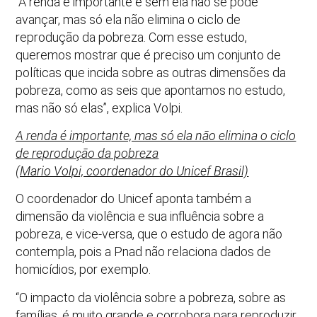
“A renda é importante e sem ela não se pode
avançar, mas só ela não elimina o ciclo de
reprodução da pobreza. Com esse estudo,
queremos mostrar que é preciso um conjunto de
políticas que incida sobre as outras dimensões da
pobreza, como as seis que apontamos no estudo,
mas não só elas”, explica Volpi.
A renda é importante, mas só ela não elimina o ciclo
de reprodução da pobreza
(Mario Volpi, coordenador do Unicef Brasil)
O coordenador do Unicef aponta também a
dimensão da violência e sua influência sobre a
pobreza, e vice-versa, que o estudo de agora não
contempla, pois a Pnad não relaciona dados de
homicídios, por exemplo.
“O impacto da violência sobre a pobreza, sobre as
famílias, é muito grande e corrobora para reproduzir