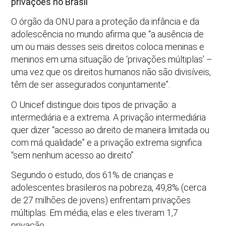
privações no Brasil
O órgão da ONU para a proteção da infância e da
adolescência no mundo afirma que “a ausência de
um ou mais desses seis direitos coloca meninas e
meninos em uma situação de ‘privações múltiplas’ –
uma vez que os direitos humanos não são divisíveis,
têm de ser assegurados conjuntamente”.
O Unicef distingue dois tipos de privação: a
intermediária e a extrema. A privação intermediária
quer dizer “acesso ao direito de maneira limitada ou
com má qualidade” e a privação extrema significa
“sem nenhum acesso ao direito”.
Segundo o estudo, dos 61% de crianças e
adolescentes brasileiros na pobreza, 49,8% (cerca
de 27 milhões de jovens) enfrentam privações
múltiplas. Em média, elas e eles tiveram 1,7
privação.