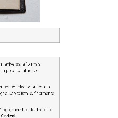
m aniversaria “o mais
da pelo trabalhista e
Vargas se relacionou com a
 Capitalista, e, finalmente,
iólogo, membro do diretório
 Sindical
.