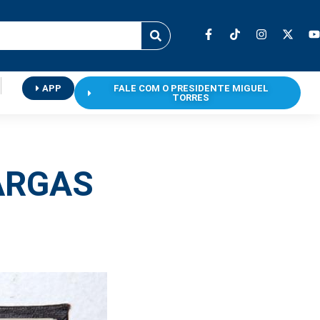
APP
FALE COM O PRESIDENTE MIGUEL
TORRES
ARGAS