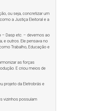
ção, ou seja, concretizar um
 como a Justiça Eleitoral e a
do – Dasp etc. – devemos ao
a; e outros. Ele pensava no
, como Trabalho, Educação e
armonizar as forças
rodução. E criou meios de
eu projeto da Eletrobrás e
ses vizinhos possuíam