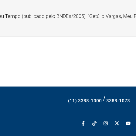
eu Tempo (publicado pelo BNDEs/2005); “Getúlio Vargas, Meu Pa
/
(11) 3388-1000
3388-1073