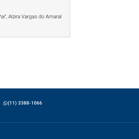
i”, Alzira Vargas do Amaral
(11) 3388-1066