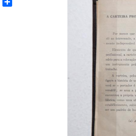
Share