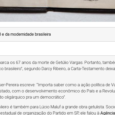
 e da modernidade brasileira
arca os 67 anos da morte de Getúlio Vargas. Portanto, també
o brasileiro”, segundo Darcy Ribeiro, a Carta-Testamento deixa
ser-Pereira escreve: “Importa saber como a ação política de 
tado, com o desenvolvimento econômico do País e a Revolução
o oligárquico pra um democrático”.
leiro é também para Lúcio Maluf a grande obra getulista. Soc
 estadual de organização do Partido em SP, ele falou à
Agência