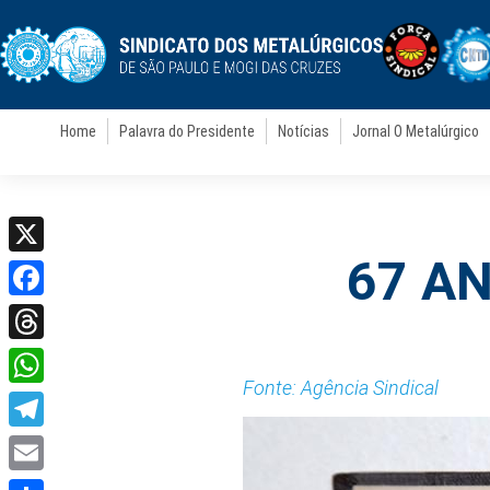
Home
Palavra do Presidente
Notícias
Jornal O Metalúrgico
67 A
X
Facebook
Threads
Fonte: Agência Sindical
WhatsApp
Telegram
Email