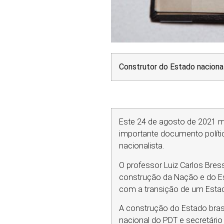
Construtor do Estado nacional
Este 24 de agosto de 2021 m
importante documento polític
nacionalista.
O professor Luiz Carlos Bres
construção da Nação e do Es
com a transição de um Estad
A construção do Estado brasi
nacional do PDT e secretário