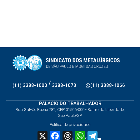
/
(11) 3388-1000
3388-1073
(11) 3388-1066
PALÁCIO DO TRABALHADOR
Rua Galvão Bueno 782, CEP 01506-000 - Bairro da Liberdade,
São Paulo/SP
Política de privacidade
X
Facebook
Threads
WhatsApp
Telegram