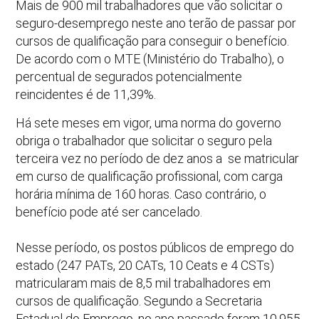
Mais de 900 mil trabalhadores que vão solicitar o
seguro-desemprego neste ano terão de passar por
cursos de qualificação para conseguir o benefício.
De acordo com o MTE (Ministério do Trabalho), o
percentual de segurados potencialmente
reincidentes é de 11,39%.
Há sete meses em vigor, uma norma do governo
obriga o trabalhador que solicitar o seguro pela
terceira vez no período de dez anos a se matricular
em curso de qualificação profissional, com carga
horária mínima de 160 horas. Caso contrário, o
benefício pode até ser cancelado.
Nesse período, os postos públicos de emprego do
estado (247 PATs, 20 CATs, 10 Ceats e 4 CSTs)
matricularam mais de 8,5 mil trabalhadores em
cursos de qualificação. Segundo a Secretaria
Estadual do Emprego, no ano passado foram 10.955