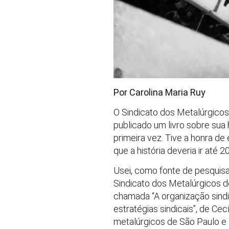
Por Carolina Maria Ruy
O Sindicato dos Metalúrgico
publicado um livro sobre sua h
primeira vez. Tive a honra de
que a história deveria ir até 
Usei, como fonte de pesquisa
Sindicato dos Metalúrgicos d
chamada “A organização sindi
estratégias sindicais”, de Ce
metalúrgicos de São Paulo e 