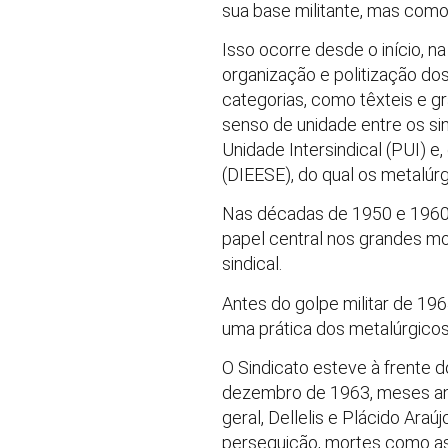
sua base militante, mas como
Isso ocorre desde o início, n
organização e politização do
categorias, como têxteis e gr
senso de unidade entre os sind
Unidade Intersindical (PUI) 
(DIEESE), do qual os metalúrg
Nas décadas de 1950 e 1960, 
papel central nos grandes m
sindical.
Antes do golpe militar de 19
uma prática dos metalúrgicos
O Sindicato esteve à frente d
dezembro de 1963, meses antes
geral, Dellelis e Plácido Ara
perseguição, mortes como as 