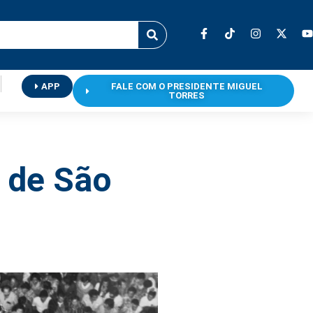
APP
FALE COM O PRESIDENTE MIGUEL
TORRES
s de São