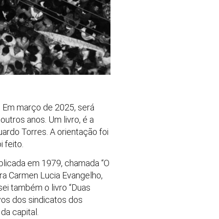
. Em março de 2025, será
outros anos. Um livro, é a
uardo Torres. A orientação foi
 feito.
ublicada em 1979, chamada “O
ora Carmen Lucia Evangelho,
sei também o livro “Duas
vos dos sindicatos dos
da capital.