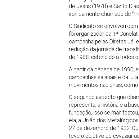
de Jesus (1978) e Santo Dias
ironicamente chamado de “mi
O Sindicato se envolveu com 
foi organizador da 1ª Conclat
campanha pelas Diretas Já! e 
redução da jornada de trabalh
de 1988, estendido a todos os
A partir da década de 1990, e
campanhas salariais e da lut
movimentos nacionais, como 
O segundo aspecto que chamo
representa, a história e a ba
fundação, isso se manifestou
ela, a União dos Metalúrgico
27 de dezembro de 1932. Ou 
teve o objetivo de esvaziar a