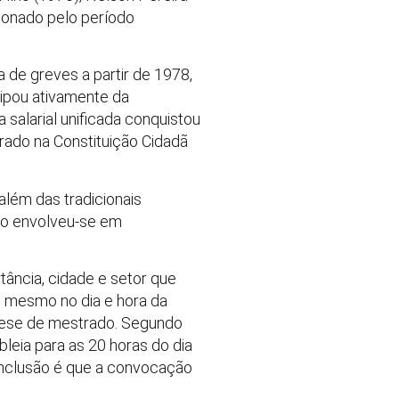
ionado pelo período
 de greves a partir de 1978,
cipou ativamente da
 salarial unificada conquistou
orado na Constituição Cidadã
além das tradicionais
ato envolveu-se em
ância, cidade e setor que
té mesmo no dia e hora da
 tese de mestrado. Segundo
leia para as 20 horas do dia
onclusão é que a convocação