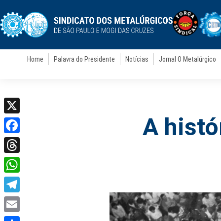
Home
Palavra do Presidente
Notícias
Jornal O Metalúrgico
A histó
X
Facebook
Threads
WhatsApp
Telegram
Email