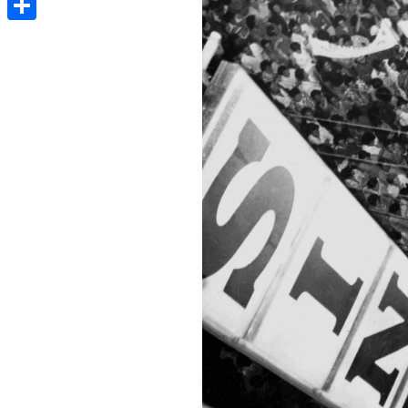
Share