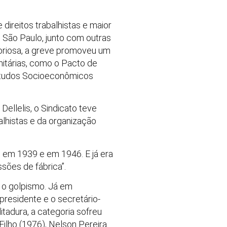
direitos trabalhistas e maior
 São Paulo, junto com outras
itoriosa, a greve promoveu um
unitárias, como o Pacto de
 Estudos Socioeconômicos
ellelis, o Sindicato teve
lhistas e da organização
, em 1939 e em 1946. E já era
sões de fábrica”.
a o golpismo. Já em
presidente e o secretário-
itadura, a categoria sofreu
ilho (1976), Nelson Pereira