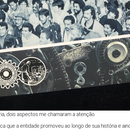
ria, dois aspectos me chamaram a atenção.
tica que a entidade promoveu ao longo de sua história e a