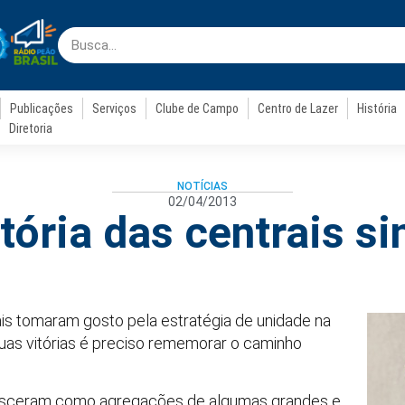
Publicações
Serviços
Clube de Campo
Centro de Lazer
História
Diretoria
NOTÍCIAS
02/04/2013
etória das centrais si
ais tomaram gosto pela estratégia de unidade na
uas vitórias é preciso rememorar o caminho
nasceram como agregações de algumas grandes e