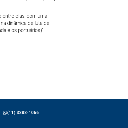
o entre elas, com uma
na dinâmica de luta de
a e os portuários)”.
(11) 3388-1066