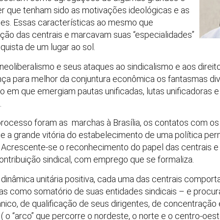
uer que tenham sido as motivações ideológicas e as
ões. Essas características ao mesmo que
ção das centrais e marcavam suas “especialidades”
quista de um lugar ao sol.
 neoliberalismo e seus ataques ao sindicalismo e aos direi
ça para melhor da conjuntura econômica os fantasmas div
m que emergiam pautas unificadas, lutas unificadoras e 
.
ocesso foram as marchas à Brasília, os contatos com os
e a grande vitória do estabelecimento de uma política pe
o. Acrescente-se o reconhecimento do papel das centrais 
ntribuição sindical, com emprego que se formaliza.
dinâmica unitária positiva, cada uma das centrais compor
as como somatório de suas entidades sindicais – e procur
nico, de qualificação de seus dirigentes, de concentração
o “arco” que percorre o nordeste, o norte e o centro-oest