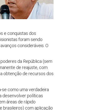
tos e conquistas dos
isionistas foram sendo
avanços consideráveis. O
 poderes da República (sem
rmanente de reajuste, com
e a obtenção de recursos dos
ta-se como uma verdadeira
a desenvolver políticas
 em áreas de rápido
e brasileiros) com aplicação