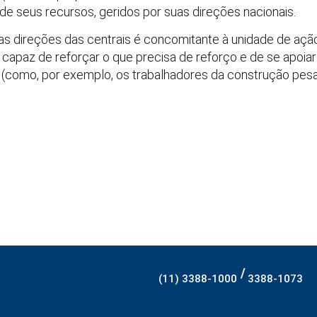
 de seus recursos, geridos por suas direções nacionais.
das direções das centrais é concomitante à unidade de açã
paz de reforçar o que precisa de reforço e de se apoiar 
 (como, por exemplo, os trabalhadores da construção pesad
/
(11) 3388-1000
3388-1073