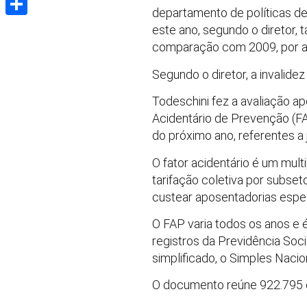
departamento de políticas de
Share
este ano, segundo o diretor,
comparação com 2009, por aci
Segundo o diretor, a invalid
Todeschini fez a avaliação ap
Acidentário de Prevenção (FAP
do próximo ano, referentes a j
O fator acidentário é um mult
tarifação coletiva por subseto
custear aposentadorias espec
O FAP varia todos os anos e
registros da Previdência Soc
simplificado, o Simples Nacio
O documento reúne 922.795 e