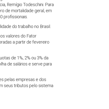
ia, Remígio Todeschini. Para
ro de mortalidade geral, em
 profissionais.
dade do trabalho no Brasil.
 os valores do Fator
radas a partir de fevereiro
líquotas de 1%, 2% ou 3% da
olha de salários e serve para
tes pelas empresas e dos
m seus tributos pelo sistema