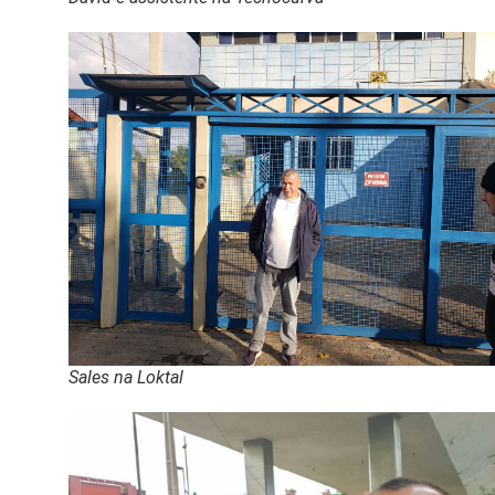
Sales na Loktal