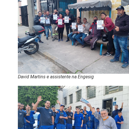
David Martins e assistente na Engesig