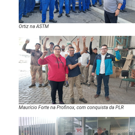
Ortiz na ASTM
Maurício Forte na Profinox, com conquista da PLR