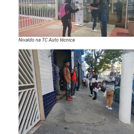
Nivaldo na TC Auto técnica