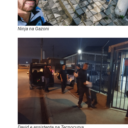
Ninja na Gazoni
David e assistente na Tecnocurva