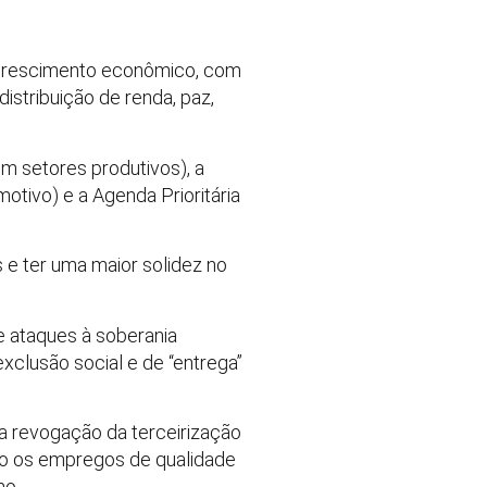
o crescimento econômico, com
istribuição de renda, paz,
m setores produtivos), a
otivo) e a Agenda Prioritária
 e ter uma maior solidez no
e ataques à soberania
 exclusão social e de “entrega”
a revogação da terceirização
rado os empregos de qualidade
ho.