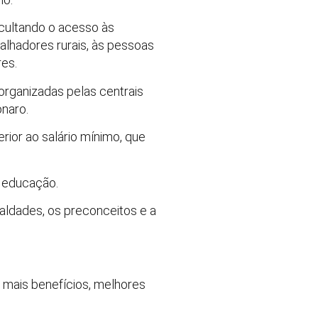
icultando o acesso às
alhadores rurais, às pessoas
res.
rganizadas pelas centrais
onaro.
erior ao salário mínimo, que
e educação.
aldades, os preconceitos e a
, mais benefícios, melhores