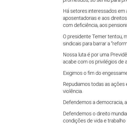
Há setores interessados em a
aposentadorias e aos direito
com deficiência, aos pensioni
O presidente Temer tentou, 
sindicais para barrar a “refor
Nossa luta é por uma Previdên
acabe com os privilégios de a
Exigimos o fim do engessamen
Repudiamos todas as ações e 
violência.
Defendemos a democracia, a 
Defendemos o direito mundial
condições de vida e trabalho 