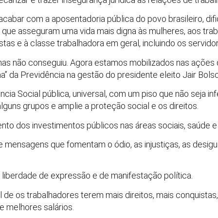
cabar com a aposentadoria pública do povo brasileiro, dif
s que asseguram uma vida mais digna às mulheres, aos trab
stas e à classe trabalhadora em geral, incluindo os servido
mas não conseguiu. Agora estamos mobilizados nas ações o
ma” da Previdência na gestão do presidente eleito Jair Bols
cia Social pública, universal, com um piso que não seja inf
lguns grupos e amplie a proteção social e os direitos.
to dos investimentos públicos nas áreas sociais, saúde 
mensagens que fomentam o ódio, as injustiças, as desigu
liberdade de expressão e de manifestação política.
 de os trabalhadores terem mais direitos, mais conquistas
e melhores salários.