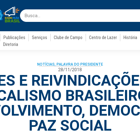
Publicações
Serviços
Clube de Campo
Centro de Lazer
História
Diretoria
NOTÍCIAS
,
PALAVRA DO PRESIDENTE
28/11/2018
ES E REIVINDICAÇÕE
ICALISMO BRASILEIR
OLVIMENTO, DEMOC
PAZ SOCIAL