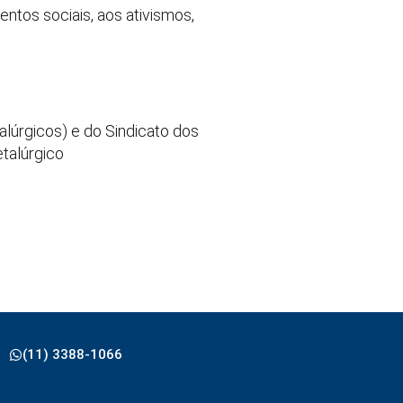
ntos sociais, aos ativismos,
lúrgicos) e do Sindicato dos
talúrgico
(11) 3388-1066