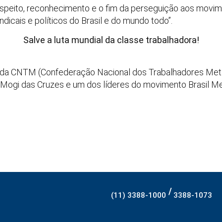
speito, reconhecimento e o fim da perseguição aos movime
indicais e políticos do Brasil e do mundo todo”.
Salve a luta mundial da classe trabalhadora!
, da CNTM (Confederação Nacional dos Trabalhadores Meta
 Mogi das Cruzes e um dos líderes do movimento Brasil Me
/
(11) 3388-1000
3388-1073