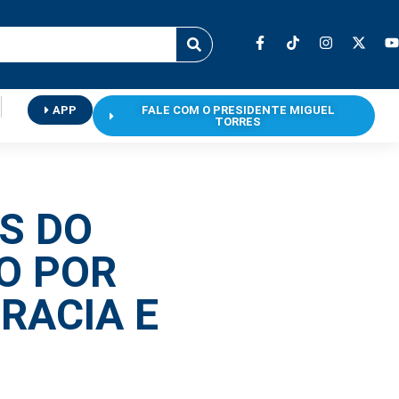
APP
FALE COM O PRESIDENTE MIGUEL
TORRES
S DO
O POR
RACIA E