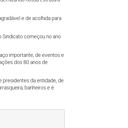
agradável e de acolhida para
 do Sindicato começou no ano
paço importante, de eventos e
rações dos 80 anos de
e presidentes da entidade, de
urrasqueira, banheiros e é