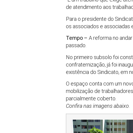
de atendimento aos trabalhado
Para o presidente do Sindica
os associados e associadas e
Tempo –
A reforma no andar
passado.
No primeiro subsolo foi const
confraternização, já foi ina
existência do Sindicato, em
O espaço conta com um novo p
mobilização de trabalhadores, 
parcialmente coberto.
Confira nas imagens abaixo
.