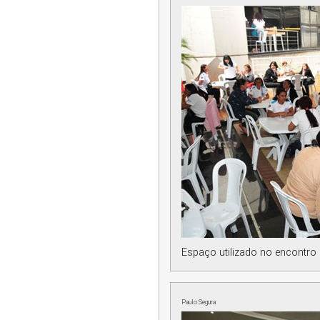
Espaço utilizado no encontro
Paulo Segura