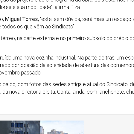
res e sua mobilidade”, afirma Elza.
to,
Miguel Torres
, “este, sem dúvida, será mais um espaço 
 todos os que vêm ao Sindicato”.
 térreo, na parte externa e no primeiro subsolo do prédio
ruída uma nova cozinha industrial. Na parte de trás, um es
ugurado por ocasião da solenidade de abertura das comemo
 novembro passado.
alco, com fotos das sedes antiga e atual do Sindicato, d
da nova direitoria eleita. Conta, ainda, com lanchonete, ch