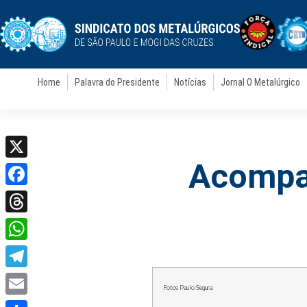
Home
Palavra do Presidente
Notícias
Jornal O Metalúrgico
Acompan
X
Facebook
Threads
WhatsApp
Telegram
Fotos Paulo Segura
Email