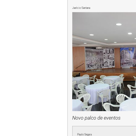
Jaelcio Santana
Novo palco de eventos
Paulo Segura