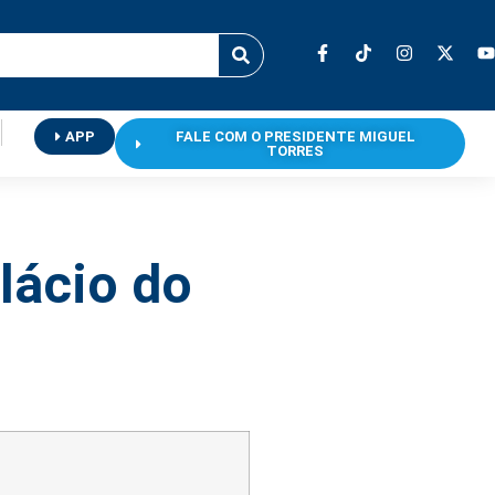
APP
FALE COM O PRESIDENTE MIGUEL
TORRES
lácio do