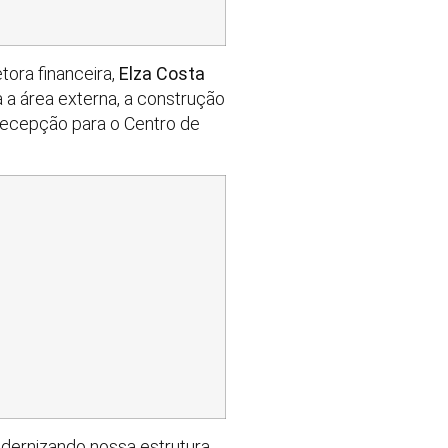
tora financeira,
Elza Costa
a a área externa, a construção
 recepção para o Centro de
odernizando nossa estrutura