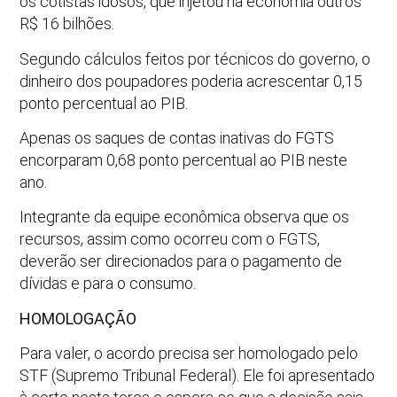
os cotistas idosos, que injetou na economia outros
R$ 16 bilhões.
Segundo cálculos feitos por técnicos do governo, o
dinheiro dos poupadores poderia acrescentar 0,15
ponto percentual ao PIB.
Apenas os saques de contas inativas do FGTS
encorparam 0,68 ponto percentual ao PIB neste
ano.
Integrante da equipe econômica observa que os
recursos, assim como ocorreu com o FGTS,
deverão ser direcionados para o pagamento de
dívidas e para o consumo.
HOMOLOGAÇÃO
Para valer, o acordo precisa ser homologado pelo
STF (Supremo Tribunal Federal). Ele foi apresentado