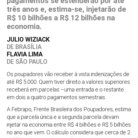
pagamentos se estenderão por até
três anos e, estima-se, injetarão de
R$ 10 bilhões a R$ 12 bilhões na
economia.
JULIO WIZIACK
DE BRASÍLIA
FLAVIA LIMA
DE SÃO PAULO
Os poupadores vão receber à vista indenizações de
até R$ 5.000. Quem tiver direito a valores superiores
receberá em parcelas –uma entrada e o restante
em dois a quatro pagamentos semestrais.
A Febrapo, Frente Brasileira dos Poupadores, estima
que a parcela única e a segunda parcela devam
injetar na economia entre R$ 4 bilhões e R$ 5 bilhões
no ano que vem. O cálculo considera que cerca de 2