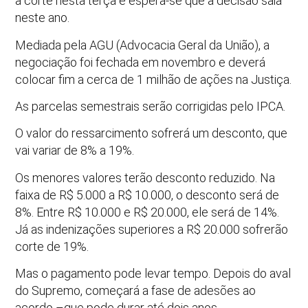
à corte nesta terça e espera-se que a decisão saia
neste ano.
Mediada pela AGU (Advocacia Geral da União), a
negociação foi fechada em novembro e deverá
colocar fim a cerca de 1 milhão de ações na Justiça.
As parcelas semestrais serão corrigidas pelo IPCA.
O valor do ressarcimento sofrerá um desconto, que
vai variar de 8% a 19%.
Os menores valores terão desconto reduzido. Na
faixa de R$ 5.000 a R$ 10.000, o desconto será de
8%. Entre R$ 10.000 e R$ 20.000, ele será de 14%.
Já as indenizações superiores a R$ 20.000 sofrerão
corte de 19%.
Mas o pagamento pode levar tempo. Depois do aval
do Supremo, começará a fase de adesões ao
acordo –que pode durar até dois anos.