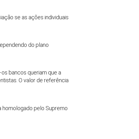
ação se as ações individuais
dependendo do plano
) –os bancos queriam que a
tistas. O valor de referência
seja homologado pelo Supremo