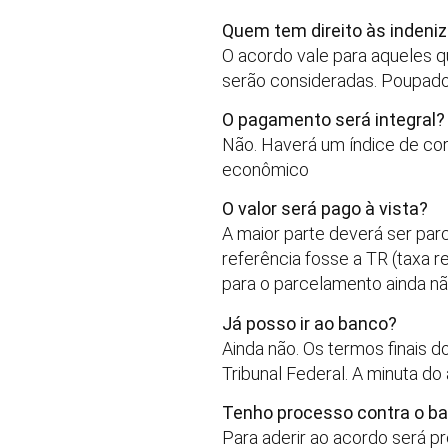
Quem tem direito às inden
O acordo vale para aqueles q
serão consideradas. Poupado
O pagamento será integral?
Não. Haverá um índice de c
econômico
O valor será pago à vista?
A maior parte deverá ser par
referência fosse a TR (taxa r
para o parcelamento ainda nã
Já posso ir ao banco?
Ainda não. Os termos finais 
Tribunal Federal. A minuta d
Tenho processo contra o ba
Para aderir ao acordo será p