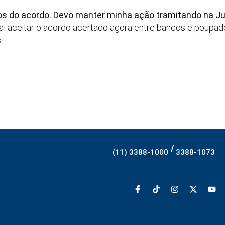
s do acordo. Devo manter minha ação tramitando na Ju
l aceitar o acordo acertado agora entre bancos e poupad
s
/
(11) 3388-1000
3388-1073