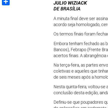
JULIO WIZIACK
DE BRASÍLIA
Share
A minuta final deve ser assin
acordo seja homologado, cer
Os termos finais foram fechad
Embora tenham fechado as ba
Bancos), Febrapo (Frente Bra
acertos finais. A abrangência
Na terça-feira, as partes e
coletivas e aqueles que tinh
de seis meses após a homol
Nesta quinta-feira, voltou-se a
conclusão desta edição, aind
Definiu-se que poupadores 