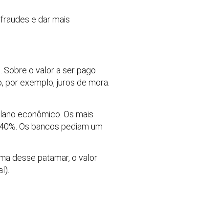
fraudes e dar mais
 Sobre o valor a ser pago
, por exemplo, juros de mora.
plano econômico. Os mais
a 40%. Os bancos pediam um
ima desse patamar, o valor
l).