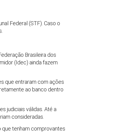
unal Federal (STF). Caso o
s.
ederação Brasileira dos
midor (Idec) ainda fazem
res que entraram com ações
diretamente ao banco dentro
s judiciais válidas. Até a
eriam consideradas.
mo que tenham comprovantes