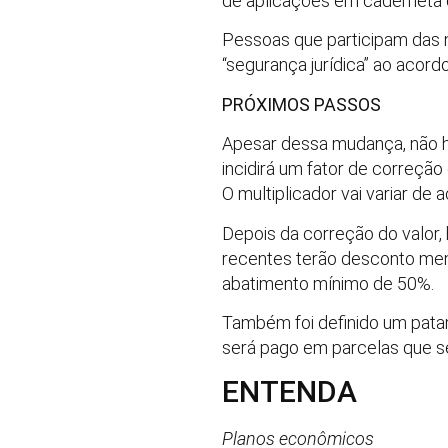
de aplicações em caderneta
Pessoas que participam das n
“segurança jurídica” ao acordo
PRÓXIMOS PASSOS
Apesar dessa mudança, não ho
incidirá um fator de correção
O multiplicador vai variar d
Depois da correção do valor
recentes terão desconto men
abatimento mínimo de 50%.
Também foi definido um patam
será pago em parcelas que ser
ENTENDA
Planos econômicos