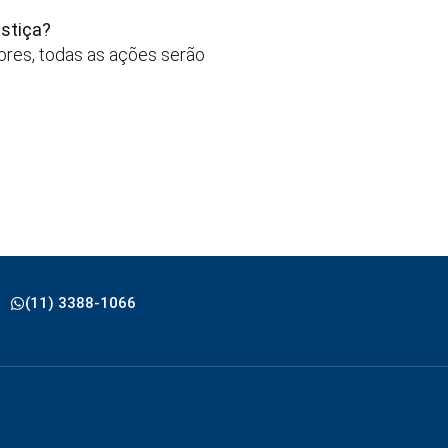
stiça?
ores, todas as ações serão
(11) 3388-1066