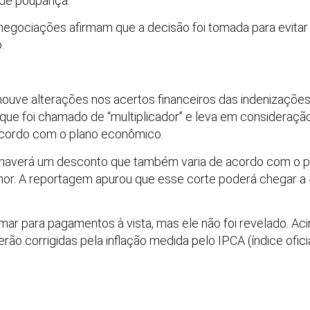
 de poupança.
egociações afirmam que a decisão foi tomada para evitar 
.
uve alterações nos acertos financeiros das indenizações.
 que foi chamado de “multiplicador” e leva em consideração
e acordo com o plano econômico.
, haverá um desconto que também varia de acordo com o 
or. A reportagem apurou que esse corte poderá chegar 
ar para pagamentos à vista, mas ele não foi revelado. Ac
ão corrigidas pela inflação medida pelo IPCA (índice oficia