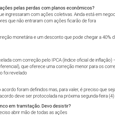
izações pelas perdas com planos econômicos?
ue ingressaram com ações coletivas. Ainda está em negoci
res que não entraram com ações ficarão de fora
orreção monetária e um desconto que pode chegar a 40% 
celada com correção pelo IPCA (índice oficial de inflação
eferencial), que oferece uma correção menor para os corren
o foi revelado
do acordo foram definidos mas, para valer, é preciso que 
o acordo deve ser protocolada na próxima segunda-feira (4)
nco em tramitação. Devo desistir?
reciso abrir mão de todas as ações