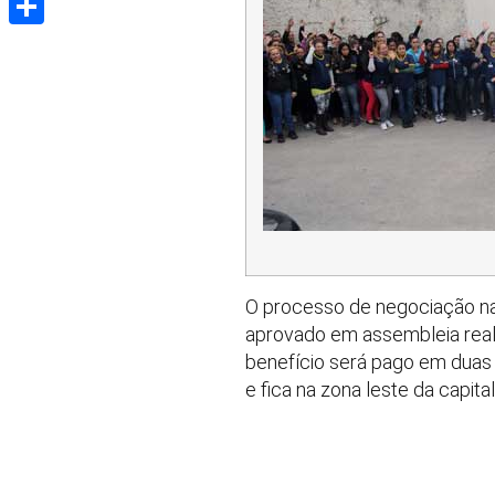
Share
O processo de negociação n
aprovado em assembleia realiz
benefício será pago em duas 
e fica na zona leste da capital