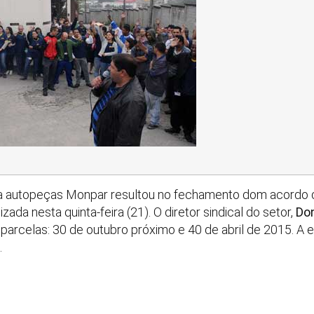
a autopeças Monpar resultou no fechamento dom acordo d
ada nesta quinta-feira (21). O diretor sindical do setor,
Don
parcelas: 30 de outubro próximo e 40 de abril de 2015. A
.