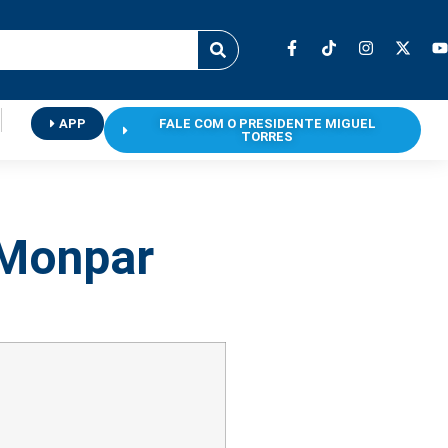
APP
FALE COM O PRESIDENTE MIGUEL
TORRES
 Monpar