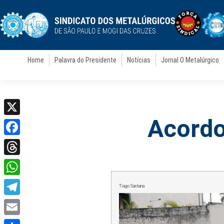
Home
Palavra do Presidente
Notícias
Jornal O Metalúrgico
Acordo
X
Facebook
Threads
WhatsApp
Tiago Santana
Telegram
Email