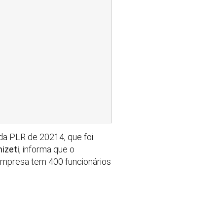
a PLR de 20214, que foi
izeti
, informa que o
 empresa tem 400 funcionários