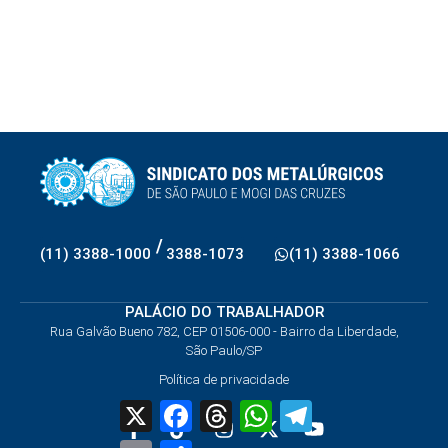
/
(11) 3388-1000
3388-1073
(11) 3388-1066
PALÁCIO DO TRABALHADOR
Rua Galvão Bueno 782, CEP 01506-000 - Bairro da Liberdade,
São Paulo/SP
Política de privacidade
X
Facebook
Threads
WhatsApp
Telegram