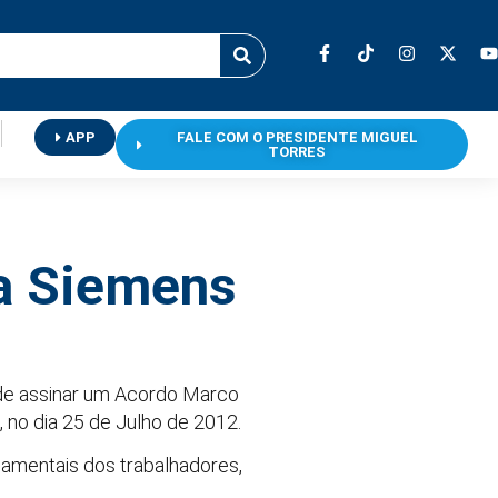
APP
FALE COM O PRESIDENTE MIGUEL
TORRES
da Siemens
 de assinar um Acordo Marco
, no dia 25 de Julho de 2012.
amentais dos trabalhadores,