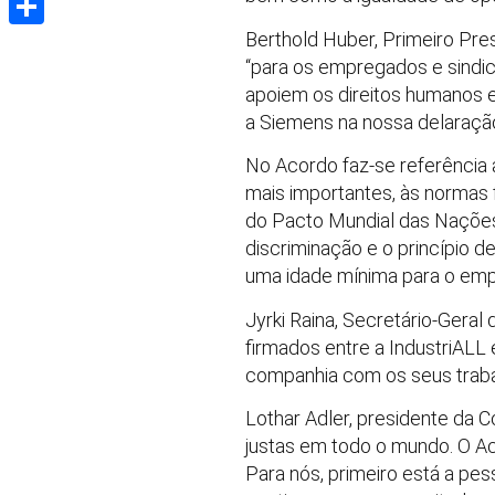
Berthold Huber, Primeiro Pre
Share
“para os empregados e sindi
apoiem os direitos humanos 
a Siemens na nossa delaração
No Acordo faz-se referência 
mais importantes, às normas f
do Pacto Mundial das Nações 
discriminação e o princípio d
uma idade mínima para o empre
Jyrki Raina, Secretário-Gera
firmados entre a IndustriAL
companhia com os seus traba
Lothar Adler, presidente da
justas em todo o mundo. O Ac
Para nós, primeiro está a pes