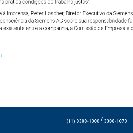
a prática condições de trabalho justas”.
 Imprensa, Peter Löscher, Diretor Executivo da Siemens 
consciência da Siemens AG sobre sua responsabilidade f
a existente entre a companhia, a Comissão de Empresa e o
m
/
(11) 3388-1000
3388-1073