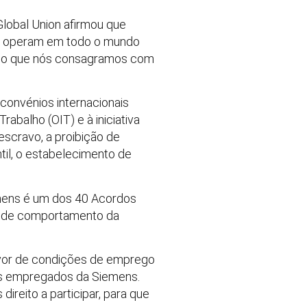
Global Union afirmou que
ue operam em todo o mundo
isso que nós consagramos com
 convénios internacionais
abalho (OIT) e à iniciativa
escravo, a proibição de
ntil, o estabelecimento de
iemens é um dos 40 Acordos
as de comportamento da
avor de condições de emprego
dos empregados da Siemens.
ireito a participar, para que