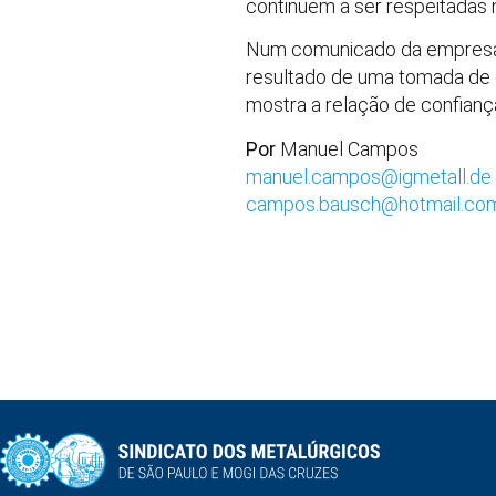
continuem a ser respeitadas n
Num comunicado da empresa à
resultado de uma tomada de 
mostra a relação de confianç
Por
Manuel Campos
manuel.campos@igmetall.de
campos.bausch@hotmail.co