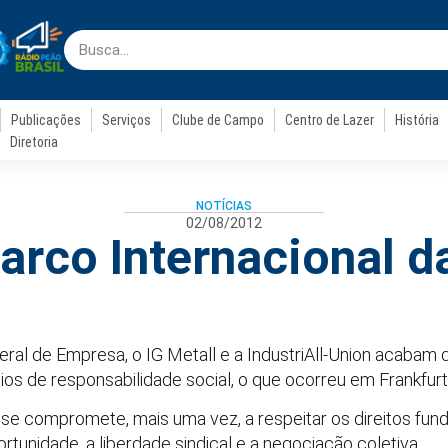
Publicações
Serviços
Clube de Campo
Centro de Lazer
História
Diretoria
NOTÍCIAS
02/08/2012
rco Internacional 
ral de Empresa, o IG Metall e a IndustriAll-Union acabam
pios de responsabilidade social, o que ocorreu em Frankfurt
e compromete, mais uma vez, a respeitar os direitos fund
tunidade, a liberdade sindical e a negociação coletiva.