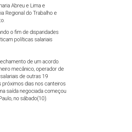
naria Abreu e Lima e
a Regional do Trabalho e
o.
ando o fim de disparidades
icam políticas salariais
e fechamento de um acordo.
rneiro mecânico, operador de
alariais de outras 19
 próximos dias nos canteiros
. Uma saída negociada começou
Paulo, no sábado(10).