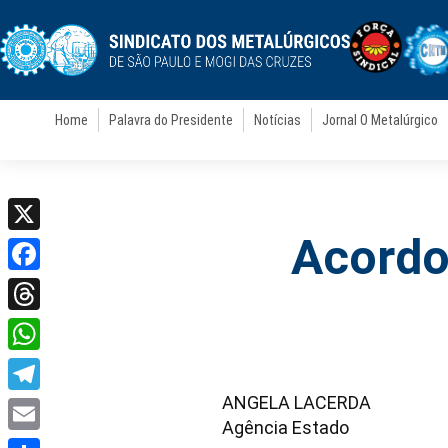
Home
Palavra do Presidente
Notícias
Jornal O Metalúrgico
Acordo
X
Facebook
Threads
WhatsApp
ANGELA LACERDA
Telegram
Agência Estado
Email