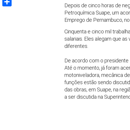
Depois de cinco horas de neg
Share
Petroquímica Suape, um acor
Emprego de Pernambuco, no R
Cinquenta e cinco mil trabalh
salariais. Eles alegam que as
diferentes.
De acordo com o presidente d
Até o momento, já foram acer
motoniveladora, mecânica de 
funções estão sendo discutid
das obras, em Suape, na regi
a ser discutida na Superinte