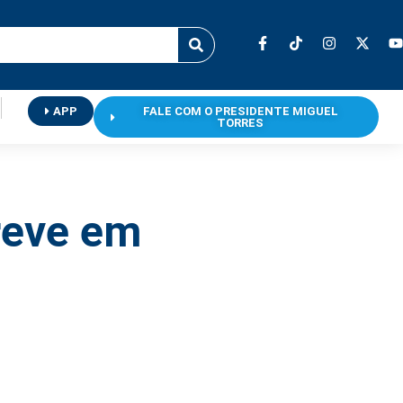
APP
FALE COM O PRESIDENTE MIGUEL
TORRES
reve em