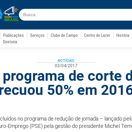
Publicações
Serviços
Clube de Campo
Centro de Lazer
História
Diretoria
NOTÍCIAS
03/04/2017
 programa de corte d
recuou 50% em 201
ncluídos no programa de redução de jornada – lançado pe
ro-Emprego (PSE) pela gestão do presidente Michel Teme