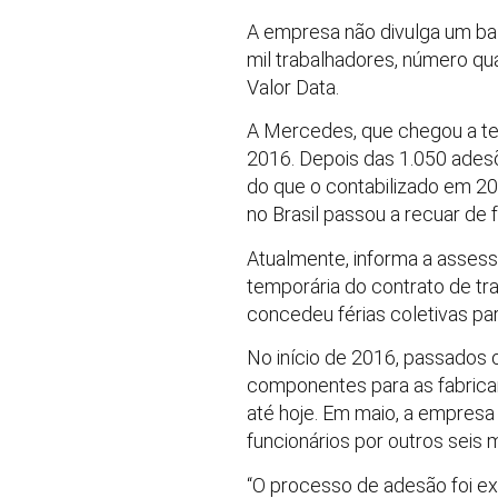
A empresa não divulga um ba
mil trabalhadores, número qu
Valor Data.
A Mercedes, que chegou a ter
2016. Depois das 1.050 adesõ
do que o contabilizado em 2
no Brasil passou a recuar de
Atualmente, informa a assess
temporária do contrato de tr
concedeu férias coletivas pa
No início de 2016, passados 
componentes para as fabrica
até hoje. Em maio, a empresa 
funcionários por outros seis
“O processo de adesão foi e