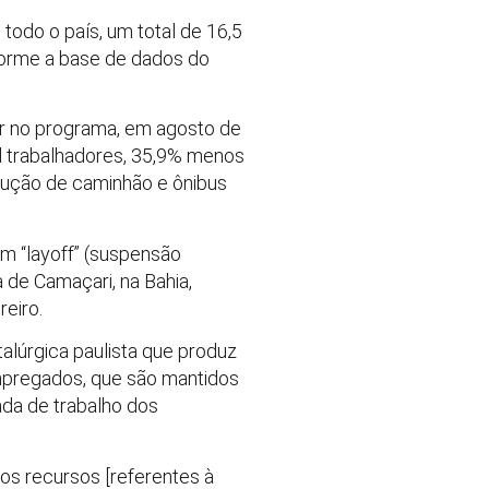
odo o país, um total de 16,5
nforme a base de dados do
ar no programa, em agosto de
l trabalhadores, 35,9% menos
dução de caminhão e ônibus
m “layoff” (suspensão
 de Camaçari, na Bahia,
eiro.
alúrgica paulista que produz
mpregados, que são mantidos
ada de trabalho dos
os recursos [referentes à