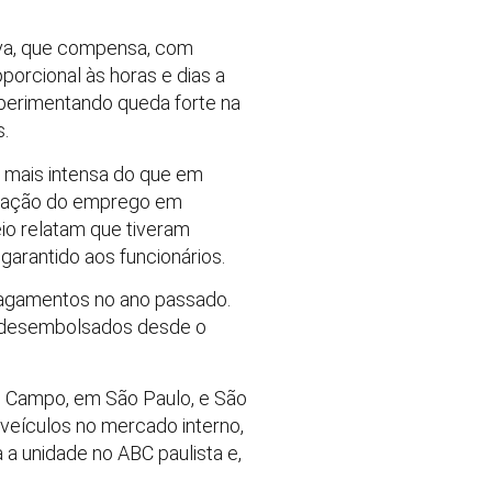
iva, que compensa, com
porcional às horas e dias a
perimentando queda forte na
s.
 mais intensa do que em
servação do emprego em
io relatam que tiveram
garantido aos funcionários.
pagamentos no ano passado.
s desembolsados desde o
do Campo, em São Paulo, e São
veículos no mercado interno,
 a unidade no ABC paulista e,