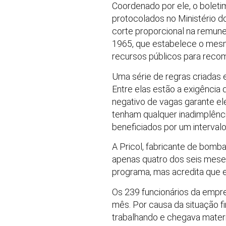
Coordenado por ele, o bolet
protocolados no Ministério d
corte proporcional na remuner
1965, que estabelece o mesm
recursos públicos para reco
Uma série de regras criadas 
Entre elas estão a exigência
negativo de vagas garante ele
tenham qualquer inadimplênci
beneficiados por um intervalo
A Pricol, fabricante de bomb
apenas quatro dos seis mese
programa, mas acredita que e
Os 239 funcionários da empre
mês. Por causa da situação f
trabalhando e chegava materi