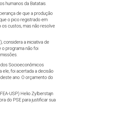
sos humanos da Batatais.
sperança de que a produção
que o pico registrado em
o os custos, mas não resolve
considera a iniciativa de
 o programa não foi
emissões.
Estudos Socioeconômicos
 ele, foi acertada a decisão
m deste ano. O orçamento do
FEA-USP) Helio Zylberstajn
ra do PSE para justificar sua