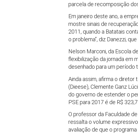
parcela de recomposição dos 
Em janeiro deste ano, a emp
mostre sinais de recuperação
2011, quando a Batatais cont
o problema”, diz Danezzi, qu
Nelson Marconi, da Escola de
flexibilização da jornada em
desenhado para um período t
Ainda assim, afirma o direto
(Dieese), Clemente Ganz Lúci
do governo de estender o per
PSE para 2017 é de R$ 323,7
O professor da Faculdade de
ressalta o volume expressivo
avaliação de que o programa