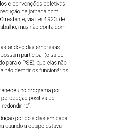
dos e convenções coletivas
e redução de jornada com
 restante, via Lei 4.923, de
rabalho, mas não conta com
afastando-o das empresas.
possam participar (o saldo
ado para o PSE), que elas não
 não demitir os funcionários
ermaneceu no programa por
 percepção positiva do
 redondinho”.
odução por dois dias em cada
ima quando a equipe estava