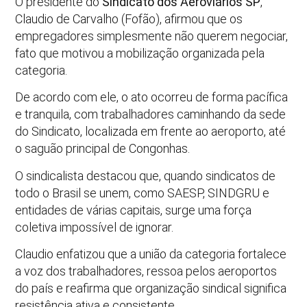
O presidente do
Sindicato dos Aeroviários SP
,
Claudio de Carvalho (Fofão), afirmou que os
empregadores simplesmente não querem negociar,
fato que motivou a mobilização organizada pela
categoria.
De acordo com ele, o ato ocorreu de forma pacífica
e tranquila, com trabalhadores caminhando da sede
do Sindicato, localizada em frente ao aeroporto, até
o saguão principal de Congonhas.
O sindicalista destacou que, quando sindicatos de
todo o Brasil se unem, como SAESP, SINDGRU e
entidades de várias capitais, surge uma força
coletiva impossível de ignorar.
Claudio enfatizou que a união da categoria fortalece
a voz dos trabalhadores, ressoa pelos aeroportos
do país e reafirma que organização sindical significa
resistência ativa e consistente.