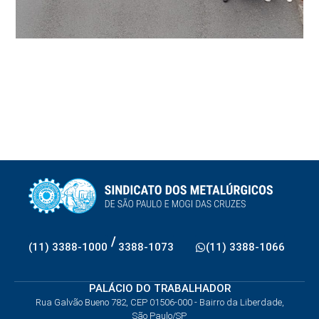
/
(11) 3388-1000
3388-1073
(11) 3388-1066
PALÁCIO DO TRABALHADOR
Rua Galvão Bueno 782, CEP 01506-000 - Bairro da Liberdade,
São Paulo/SP