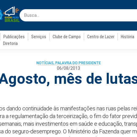
Publicações
Serviços
Clube de Campo
Centro de Lazer
História
Diretoria
NOTÍCIAS
,
PALAVRA DO PRESIDENTE
06/08/2013
Agosto, mês de luta
s dando continuidade às manifestações nas ruas pelas re
a a regulamentação da terceirização, o fim do fator previd
 semanais, mais investimentos em saúde e educação, transp
sa do seguro-desemprego. O Ministério da Fazenda quer m