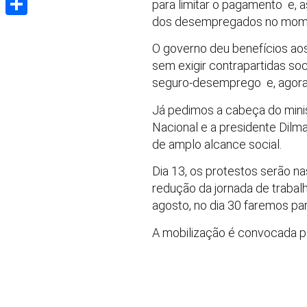
para limitar o pagamento e, a
dos desempregados no momen
Share
O governo deu benefícios ao
sem exigir contrapartidas so
seguro-desemprego e, agora, 
Já pedimos a cabeça do mini
Nacional e a presidente Dilm
de amplo alcance social.
Dia 13, os protestos serão nas
redução da jornada de trabal
agosto, no dia 30 faremos par
A mobilização é convocada por