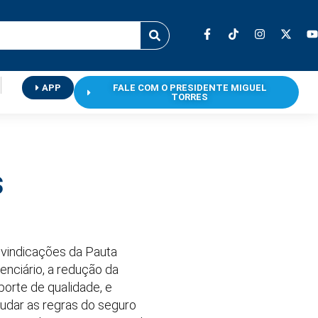
APP
FALE COM O PRESIDENTE MIGUEL
TORRES
s
ivindicações da Pauta
enciário, a redução da
orte de qualidade, e
udar as regras do seguro