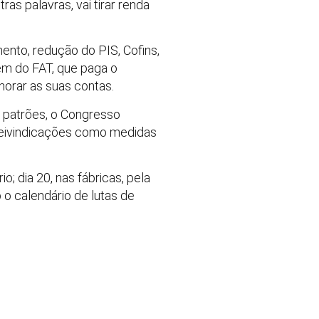
as palavras, vai tirar renda
nto, redução do PIS, Cofins,
bém do FAT, que paga o
horar as suas contas.
 patrões, o Congresso
 reivindicações como medidas
o; dia 20, nas fábricas, pela
 o calendário de lutas de