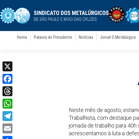
Home
Palavra do Presidente
Notícias
Jornal O Metalúrgico
X
Facebook
Threads
Neste mês de agosto, estamo
WhatsApp
Trabalhista, com destaque par
jornada de trabalho para 40h
Telegram
acrescentamos à luta a defe
Email