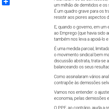
um milhão de demitidos e os 
Share
É um quadro grave para os tr
resistir aos piores aspectos d
E, quando o governo, em um
ao Emprego (que havia sido 
também nos leva a apoiá-lo e
É uma medida parcial, limitad
o movimento sindical bem ma
discussão abstrata, trata-se 
balanceando os seus resulta
Como assinalaram vários anal
contrapõe às demissões selva
Vamos nos entender: o ajuste
economia, pelas demissões e 
O PPE, ao contrário, ajuda a re