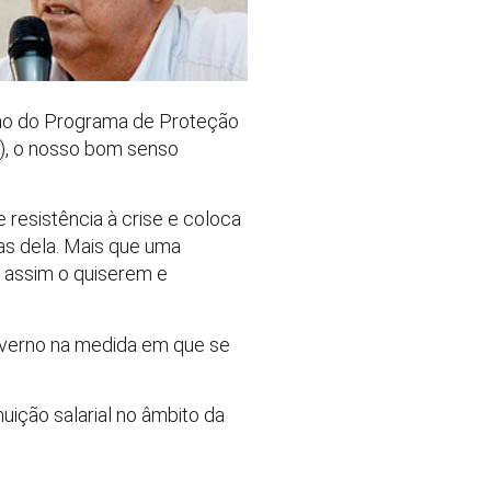
mo do Programa de Proteção
), o nosso bom senso
e resistência à crise e coloca
as dela. Mais que uma
s assim o quiserem e
governo na medida em que se
uição salarial no âmbito da