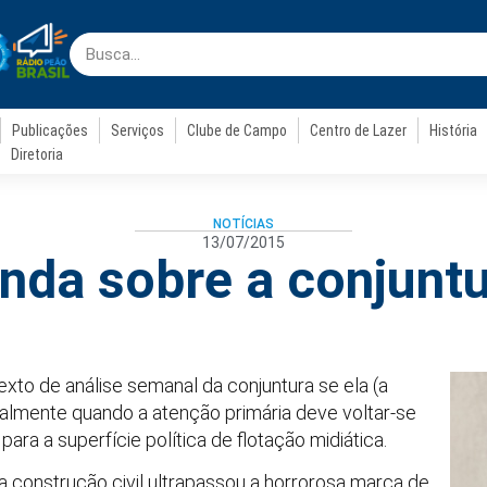
Publicações
Serviços
Clube de Campo
Centro de Lazer
História
Diretoria
NOTÍCIAS
13/07/2015
nda sobre a conjunt
texto de análise semanal da conjuntura se ela (a
palmente quando a atenção primária deve voltar-se
ara a superfície política de flotação midiática.
construção civil ultrapassou a horrorosa marca de