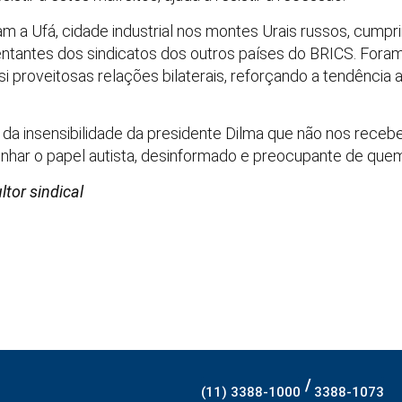
m a Ufá, cidade industrial nos montes Urais russos, cumpr
ntantes dos sindicatos dos outros países do BRICS. Foram 
si proveitosas relações bilaterais, reforçando a tendência
io da insensibilidade da presidente Dilma que não nos rece
har o papel autista, desinformado e preocupante de quem
tor sindical
/
(11) 3388-1000
3388-1073