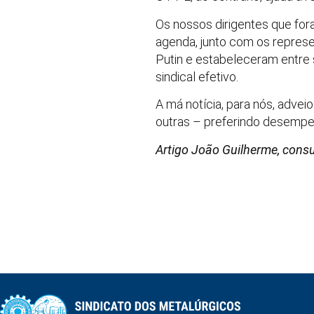
Os nossos dirigentes que fora
agenda, junto com os represe
Putin e estabeleceram entre 
sindical efetivo.
A má notícia, para nós, adve
outras – preferindo desempen
Artigo João Guilherme, consul