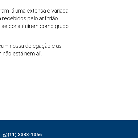
iram lá uma extensa e variada
recebidos pelo anfitrião
 a se constituírem como grupo
beu – nossa delegação e as
 não está nem ai”.
(11) 3388-1066