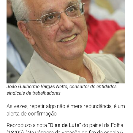
João Guilherme Vargas Netto, consultor de entidades
sindicais de trabalhadores
Às vezes, repetir algo não é mera redundância, é um
alerta de confirmação.
Reproduzo a nota
“Dias de Luta”
do painel da Folha
(18/05): “Na véspera da votação do fim da escala 6