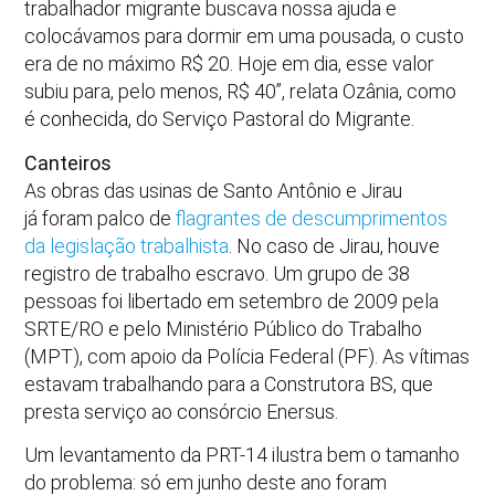
trabalhador migrante buscava nossa ajuda e
colocávamos para dormir em uma pousada, o custo
era de no máximo R$ 20. Hoje em dia, esse valor
subiu para, pelo menos, R$ 40”, relata Ozânia, como
é conhecida, do Serviço Pastoral do Migrante.
Canteiros
As obras das usinas de Santo Antônio e Jirau
já foram palco de
flagrantes de descumprimentos
da legislação trabalhista
. No caso de Jirau, houve
registro de trabalho escravo. Um grupo de 38
pessoas foi libertado em setembro de 2009 pela
SRTE/RO e pelo Ministério Público do Trabalho
(MPT), com apoio da Polícia Federal (PF). As vítimas
estavam trabalhando para a Construtora BS, que
presta serviço ao consórcio Enersus.
Um levantamento da PRT-14 ilustra bem o tamanho
do problema: só em junho deste ano foram