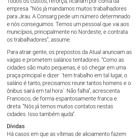
Todos os custos, reforça, ficariam por conta da
empresa. “Nós já mandamos muitos trabalhadores
para Jirau. A Consarg pede um número determinado
e nós conseguimos. Temos um pessoal que vai aos
municípios, principalmente no Nordeste, e contrata
os trabalhadores”, assume.
Para atrair gente, os prepostos da Atual anunciam as
vagas e prometem salários tentadores. “Como as
cidades são muito pequenas, é só chegar em uma
praça principal e dizer: ´tem trabalho em tal lugar, o
salário é tanto, precisamos reunir tantos homens e o
ônibus sairá em tal hora´. Não falha”, acrescenta
Francisco, de forma espantosamente franca e
direta. “Nós já temos muitos contatos nestas
cidades. Isso também ajuda”.
Dívidas
Há casos em que as vítimas de aliciamento fazem