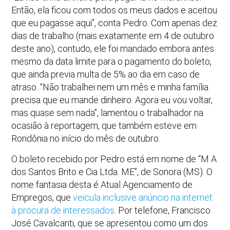
Então, ela ficou com todos os meus dados e aceitou
que eu pagasse aqui”, conta Pedro. Com apenas dez
dias de trabalho (mais exatamente em 4 de outubro
deste ano), contudo, ele foi mandado embora antes
mesmo da data limite para o pagamento do boleto,
que ainda previa multa de 5% ao dia em caso de
atraso. “Não trabalhei nem um mês e minha família
precisa que eu mande dinheiro. Agora eu vou voltar,
mas quase sem nada”, lamentou o trabalhador na
ocasião à reportagem, que também esteve em
Rondônia no início do mês de outubro.
O boleto recebido por Pedro está em nome de “M A
dos Santos Brito e Cia Ltda. ME”, de Sonora (MS). O
nome fantasia desta é Atual Agenciamento de
Empregos, que
veicula inclusive anúncio na internet
à procura de interessados
. Por telefone, Francisco
José Cavalcanti, que se apresentou como um dos