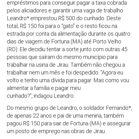
empréstimos para conseguir pagar a taxa cobrada
pelos aliciadores e garantir uma vaga de trabalho.
Leandro* emprestou R$ 500 do cunhado. Deste
total, R$ 150 foi para o “gato” e o resto ficou na
estrada por conta da alimentação durante os quatro
dias de viagem de Fortuna (MA) até Porto Velho
(RO). Ele decidiu tentar a sorte junto com outras 45
pessoas que saíram do mesmo município para
trabalhar na usina de Jirau. Também não chegou a
trabalhar nem um mês e foi despedido. “Agora eu
volto e tenho uma dívida para pagar. Mas como vou
alimentar a família e pagar meu
cunhado?”, indagou Leandro.
Do mesmo grupo de Leandro, o soldador Fernando*,
de apenas 22 anos e pai de uma menina, também
pagou R$ 150 para sair de Fortuna (MA) e assegurar
um posto de emprego nas obras de Jirau.