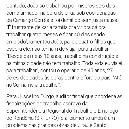
Contudo, João só trabalhou por míseros seis dias
como armador na obra de Jirau sob coordenação
da Camargo Corrêa e foi demitido sem justa causa.
“É frustrante deixar a família pra vir pra cá pra
trabalhar quatro meses e ficar 40 dias sendo
enrolado”, lamentou João, pai de quatro filhos que,
espera ele, não tenham de viajar para trabalhar.
“Desde os meus 18 anos, trabalho na construção e
na minha cidade não tem trabalho. Toda vida eu viajei
para trabalhar”, contou o operário de 45 anos, 27
deles dedicados às obras dentro e fora do país. “Até
no Suriname já trabalhei”.
Para Juscelino Durgo, auditor fiscal que coordena as
fiscalizações de trabalho escravo da
Superintendência Regional do Trabalho e Emprego
de Rondônia (SRTE/RO), o aliciamento ainda é um
problema nas grandes obras de Jirau e Santo