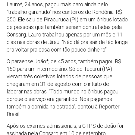
Lauro*, 24 anos, pagou mais caro ainda pelo
“trabalho garantido” nos canteiros de Rondônia: R$
250. Ele saiu de Piracuruca (PI) em um ônibus lotado
de pessoas que também seriam contratadas pela
Consarg. Lauro trabalhou apenas por um mês e 11
dias nas obras de Jirau. “Não dá pra sair de tão longe
pra voltar pra casa com tão pouco dinheiro”.
O paraense João*, de 45 anos, também pagou R$
150 para um intermediário. Só de Tucuruí (PA)
vieram três coletivos lotados de pessoas que
chegaram em 31 de agosto com o intuito de
laborar nas obras. “Todo mundo no ônibus pagou
porque o serviço era garantido. Nós pagamos
também a comida na estrada”, contou à Repórter
Brasil.
Após os exames admissionais, a CTPS de João foi
assinada pela Consarg em 10 de setembro.