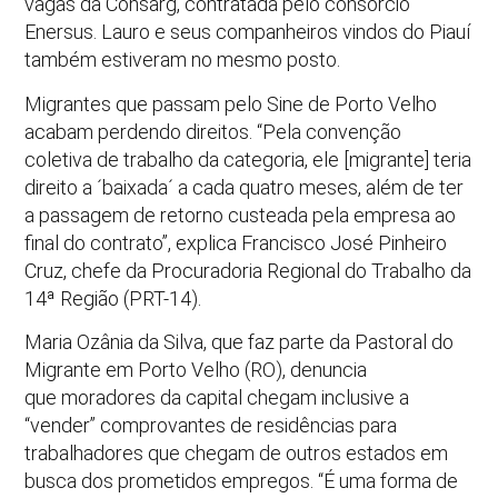
vagas da Consarg, contratada pelo consórcio
Enersus. Lauro e seus companheiros vindos do Piauí
também estiveram no mesmo posto.
Migrantes que passam pelo Sine de Porto Velho
acabam perdendo direitos. “Pela convenção
coletiva de trabalho da categoria, ele [migrante] teria
direito a ´baixada´ a cada quatro meses, além de ter
a passagem de retorno custeada pela empresa ao
final do contrato”, explica Francisco José Pinheiro
Cruz, chefe da Procuradoria Regional do Trabalho da
14ª Região (PRT-14).
Maria Ozânia da Silva, que faz parte da Pastoral do
Migrante em Porto Velho (RO), denuncia
que moradores da capital chegam inclusive a
“vender” comprovantes de residências para
trabalhadores que chegam de outros estados em
busca dos prometidos empregos. “É uma forma de