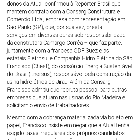
donos da Atual, confirmou à Repórter Brasil que
mantém contrato com a Consarg Construtura e
Comércio Ltda., empresa com representação em
São Paulo (SP), que, por sua vez, presta
serviços em diversas obras sob responsabilidade
da construtora Camargo Corrêa – que faz parte,
juntamente com a francesa GDF Suez e as
estatais Eletrosul e Companhia Hidro Elétrica do Sâo
Francisco (Chesf), do consórcio Energia Sustentável
do Brasil (Enersus), responsável pela construção da
usina hidrelétrica de Jirau. Além da Consarg,
Francisco admitiu que recruta pessoal para outras
empresas que atuam nas usinas do Rio Madeira e
solicitam o envio de trabalhadores.
Mesmo com a cobrança materializada via boleto em
papel, Francisco insiste em negar que a Atual tenha
exigido taxas irregulares dos próprios candidatos.