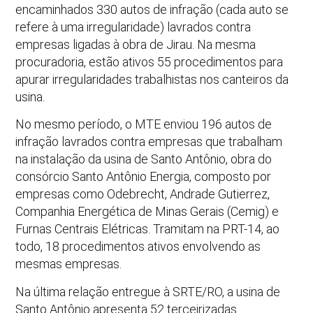
encaminhados 330 autos de infração (cada auto se
refere à uma irregularidade) lavrados contra
empresas ligadas à obra de Jirau. Na mesma
procuradoria, estão ativos 55 procedimentos para
apurar irregularidades trabalhistas nos canteiros da
usina.
No mesmo período, o MTE enviou 196 autos de
infração lavrados contra empresas que trabalham
na instalação da usina de Santo Antônio, obra do
consórcio Santo Antônio Energia, composto por
empresas como Odebrecht, Andrade Gutierrez,
Companhia Energética de Minas Gerais (Cemig) e
Furnas Centrais Elétricas. Tramitam na PRT-14, ao
todo, 18 procedimentos ativos envolvendo as
mesmas empresas.
Na última relação entregue à SRTE/RO, a usina de
Santo Antônio apresenta 52 terceirizadas