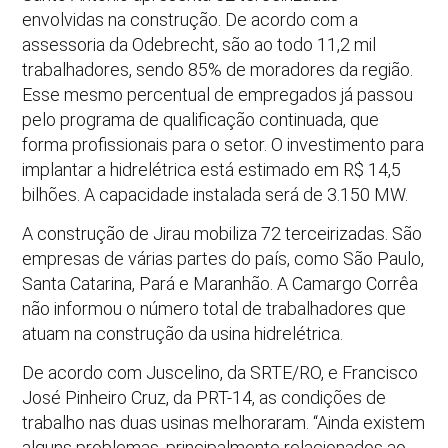
envolvidas na construção. De acordo com a
assessoria da Odebrecht, são ao todo 11,2 mil
trabalhadores, sendo 85% de moradores da região.
Esse mesmo percentual de empregados já passou
pelo programa de qualificação continuada, que
forma profissionais para o setor. O investimento para
implantar a hidrelétrica está estimado em R$ 14,5
bilhões. A capacidade instalada será de 3.150 MW.
A construção de Jirau mobiliza 72 terceirizadas. São
empresas de várias partes do país, como São Paulo,
Santa Catarina, Pará e Maranhão. A Camargo Corrêa
não informou o número total de trabalhadores que
atuam na construção da usina hidrelétrica.
De acordo com Juscelino, da SRTE/RO, e Francisco
José Pinheiro Cruz, da PRT-14, as condições de
trabalho nas duas usinas melhoraram. “Ainda existem
alguns problemas, principalmente relacionados ao