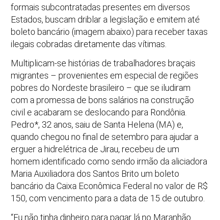
formais subcontratadas presentes em diversos
Estados, buscam driblar a legislação e emitem até
boleto bancário (imagem abaixo) para receber taxas
ilegais cobradas diretamente das vítimas.
Multiplicam-se histórias de trabalhadores braçais
migrantes – provenientes em especial de regiões
pobres do Nordeste brasileiro – que se iludiram
com a promessa de bons salários na construção
civil e acabaram se deslocando para Rondônia.
Pedro*, 32 anos, saiu de Santa Helena (MA) e,
quando chegou no final de setembro para ajudar a
erguer a hidrelétrica de Jirau, recebeu de um
homem identificado como sendo irmão da aliciadora
Maria Auxiliadora dos Santos Brito um boleto
bancário da Caixa Econômica Federal no valor de R$
150, com vencimento para a data de 15 de outubro.
“Eu não tinha dinheiro para pagar lá no Maranhão.