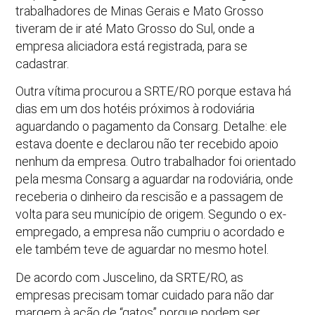
trabalhadores de Minas Gerais e Mato Grosso
tiveram de ir até Mato Grosso do Sul, onde a
empresa aliciadora está registrada, para se
cadastrar.
Outra vítima procurou a SRTE/RO porque estava há
dias em um dos hotéis próximos à rodoviária
aguardando o pagamento da Consarg. Detalhe: ele
estava doente e declarou não ter recebido apoio
nenhum da empresa. Outro trabalhador foi orientado
pela mesma Consarg a aguardar na rodoviária, onde
receberia o dinheiro da rescisão e a passagem de
volta para seu município de origem. Segundo o ex-
empregado, a empresa não cumpriu o acordado e
ele também teve de aguardar no mesmo hotel.
De acordo com Juscelino, da SRTE/RO, as
empresas precisam tomar cuidado para não dar
margem à ação de “gatos” porque podem ser